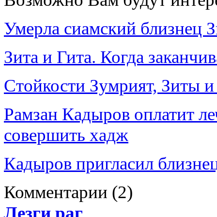
Умерла сиамский близнец З
Зита и Гита. Когда заканчи
Стойкости Зумрият, Зиты и
Рамзан Кадыров оплатит ле
совершить хадж
Кадыров пригласил близнец
Комментарии
(2)
Лезги раг