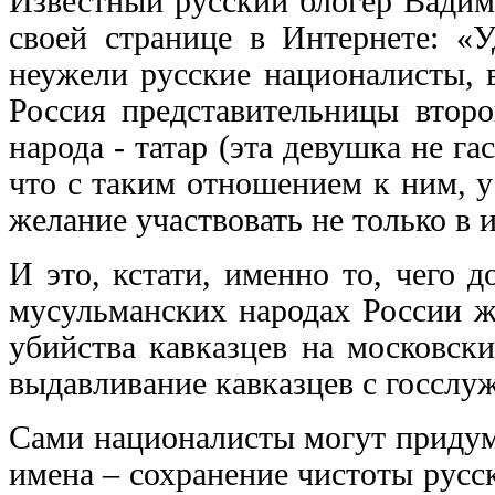
Известный русский блогер Вадим
своей странице в Интернете: «У
неужели русские националисты,
Россия представительницы второ
народа - татар (эта девушка не г
что с таким отношением к ним, 
желание участвовать не только в и
И это, кстати, именно то, чего 
мусульманских народах России ж
убийства кавказцев на московски
выдавливание кавказцев с госслуж
Сами националисты могут придум
имена – сохранение чистоты русс