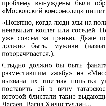
проблему вынуждены были обр
«Московский комсомолец» пишет 
«Понятно, когда люди злы на пол
ненавидит коллег или соседей. 
уже совсем за гранью. Даже 
должно быть, мужики (назва
поворачивается.).
Стыдно должно бы быть фаната
разместившим «жабу» на «Мис
вызвана их тщетная попытка у
поставить ей в вину татарско
которой блистали такие выдающи
Дасаев, Вагиз Хидиятуллин...