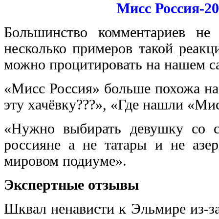
Мисс Россия-2
Большинство комментариев не
несколько примеров такой реакц
можно процитировать на нашем са
«Мисс Россия» больше похожа на
эту хачёвку???», «Где нашли «Мис
«Нужно выбирать девушку со с
россияне а не татары и не азе
мировом подиуме».
Экспертные отзывы
Шквал ненависти к Эльмире из-за