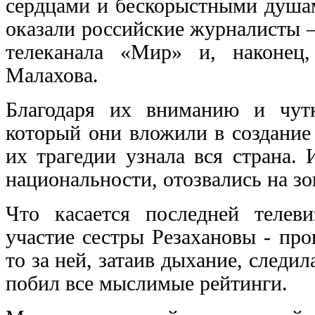
сердцами и бескорыстными душа
оказали российские журналисты –
телеканала «Мир» и, наконец
Малахова.
Благодаря их вниманию и чутк
который они вложили в создание
их трагедии узнала вся страна.
национальности, отозвались на з
Что касается последней телев
участие сестры Резахановы - пр
то за ней, затаив дыхание, следи
побил все мыслимые рейтинги.