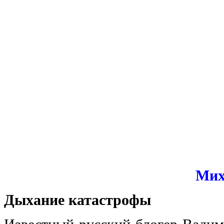
Мих
Дыхание катастрофы