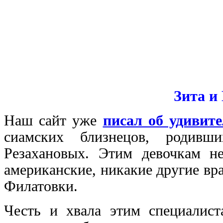
Зита и
Наш сайт уже
писал об удивит
сиамских близнецов, родивш
Резахановых. Этим девочкам н
американские, никакие другие вр
Филатовки.
Честь и хвала этим специалис