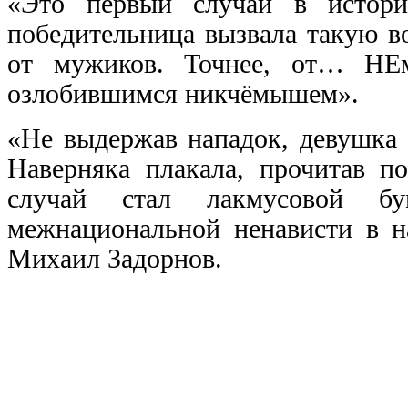
«Это первый случай в истори
победительница вызвала такую в
от мужиков. Точнее, от… НЕ
озлобившимся никчёмышем».
«Не выдержав нападок, девушка 
Наверняка плакала, прочитав п
случай стал лакмусовой бу
межнациональной ненависти в на
Михаил Задорнов.