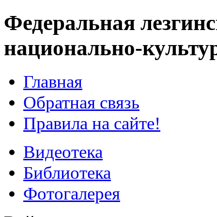
Федеральная лезгинс
национально-культу
Главная
Обратная связь
Правила на сайте!
Видеотека
Библиотека
Фотогалерея