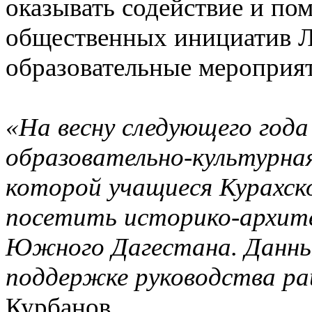
оказывать содействие и по
общественных инициатив Л
образовательные мероприят
«На весну следующего года
образовательно-культурная
которой учащиеся Курахск
посетить историко-архит
Южного Дагестана. Данный
поддержке руководства р
Курбанов.