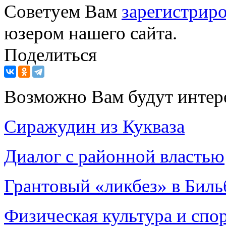
Советуем Вам
зарегистриро
юзером нашего сайта.
Поделиться
Возможно Вам будут интер
Сиражудин из Кукваза
Диалог с районной властью
Грантовый «ликбез» в Биль
Физическая культура и спор