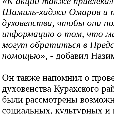
«К акции также привлекал
Шамиль-хаджи Омаров и п
духовенства, чтобы они п
информацию о том, что м
могут обратиться в Пред
помощью»
, - добавил Нази
Он также напомнил о пров
духовенства Курахского рай
были рассмотрены возможн
социальных, культурных и