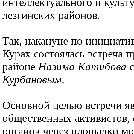
интеллектуального и культ
лезгинских районов.
Так, накануне по инициати
Курах состоялась встреча 
районе
Назима Катибова
с
Курбановым
.
Основной целью встречи яв
общественных активистов,
органов через площадки м