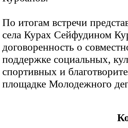
По итогам встречи предста
села Курах Сейфудином Ку
договоренность о совместно
поддержке социальных, кул
спортивных и благотворит
площадке Молодежного деп
К