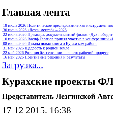
Главная лента
18 июль 2026
Политическое преследование как инструмент по
30 июнь 2026
«Лезги мектеб» – 2026
22 июнь 2026
Премьера: документальный фильм «Дух победит
10 июнь 2026
Васиф Гасанов принял участие в конференции «
08 июнь 2026
Издана новая книга о Курахском районе
31 май 2026
Щедрость к родной земле
22 май 2026
Ротация без сенсации — чисто рабочий процесс
16 май 2026
Позитивные решения и результаты
Загрузка...
Курахские проекты 
Представитель Лезгинской Авто
17 12 2015, 16:38