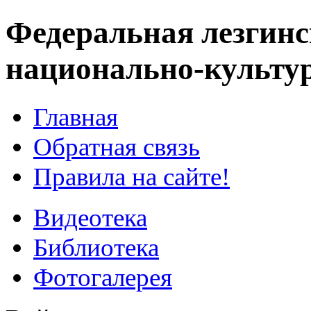
Федеральная лезгинс
национально-культу
Главная
Обратная связь
Правила на сайте!
Видеотека
Библиотека
Фотогалерея