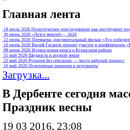
Главная лента
18 июль 2026
Политическое преследование как инструмент по
30 июнь 2026
«Лезги мектеб» – 2026
22 июнь 2026
Премьера: документальный фильм «Дух победит
10 июнь 2026
Васиф Гасанов принял участие в конференции «
08 июнь 2026
Издана новая книга о Курахском районе
31 май 2026
Щедрость к родной земле
22 май 2026
Ротация без сенсации — чисто рабочий процесс
16 май 2026
Позитивные решения и результаты
Загрузка...
В Дербенте сегодня ма
Праздник весны
19 03 2016, 23:08