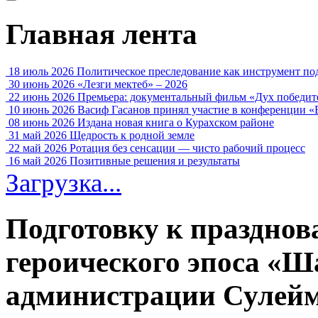
Главная лента
18 июль 2026
Политическое преследование как инструмент по
30 июнь 2026
«Лезги мектеб» – 2026
22 июнь 2026
Премьера: документальный фильм «Дух победит
10 июнь 2026
Васиф Гасанов принял участие в конференции «
08 июнь 2026
Издана новая книга о Курахском районе
31 май 2026
Щедрость к родной земле
22 май 2026
Ротация без сенсации — чисто рабочий процесс
16 май 2026
Позитивные решения и результаты
Загрузка...
Подготовку к празднов
героического эпоса «Ш
администрации Сулейм