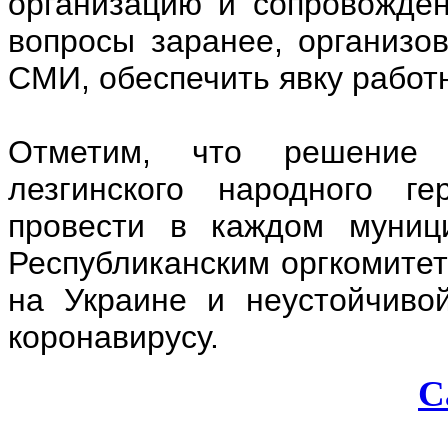
организацию и сопровожден
вопросы заранее, организо
СМИ, обеспечить явку работ
Отметим, что решение 
лезгинского народного ге
провести в каждом муници
Республиканским оргкомитет
на Украине и неустойчиво
коронавирусу.
С