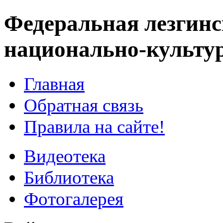
Федеральная лезгинс
национально-культу
Главная
Обратная связь
Правила на сайте!
Видеотека
Библиотека
Фотогалерея