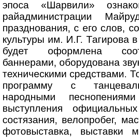
эпоса «Шарвили» ознако
райадминистрации Майру
празднования, с его слов, 
культуры им. И.Г. Тагирова 
будет оформлена соот
баннерами, оборудована зв
техническими средствами. Т
программу с танцеваль
народными песнопениям
выступления официальных
состязания, велопробег, мас
фотовыставка, выставки м