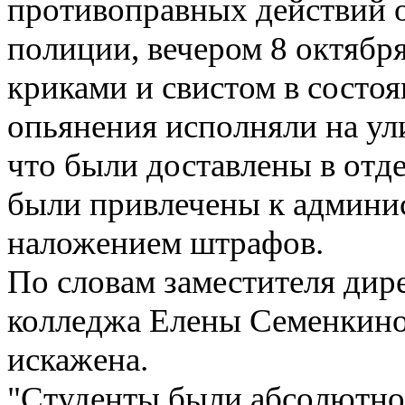
противоправных действий 
полиции, вечером 8 октябр
криками и свистом в состо
опьянения исполняли на ули
что были доставлены в отде
были привлечены к админис
наложением штрафов.
По словам заместителя дир
колледжа
Елены Семенкин
искажена.
"Студенты были абсолютно 