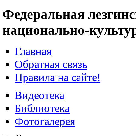
Федеральная лезгинс
национально-культу
Главная
Обратная связь
Правила на сайте!
Видеотека
Библиотека
Фотогалерея