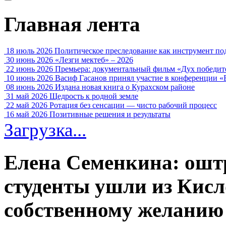
Главная лента
18 июль 2026
Политическое преследование как инструмент по
30 июнь 2026
«Лезги мектеб» – 2026
22 июнь 2026
Премьера: документальный фильм «Дух победит
10 июнь 2026
Васиф Гасанов принял участие в конференции «
08 июнь 2026
Издана новая книга о Курахском районе
31 май 2026
Щедрость к родной земле
22 май 2026
Ротация без сенсации — чисто рабочий процесс
16 май 2026
Позитивные решения и результаты
Загрузка...
Елена Семенкина: ошт
студенты ушли из Кисл
собственному желанию