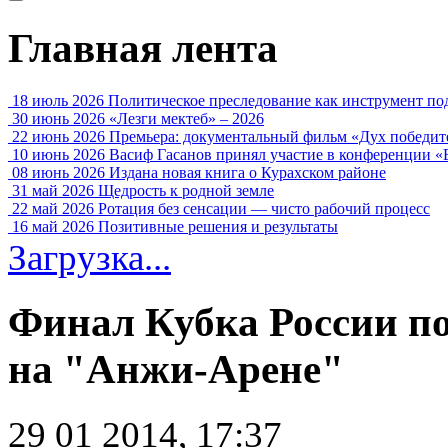
Главная лента
18 июль 2026
Политическое преследование как инструмент по
30 июнь 2026
«Лезги мектеб» – 2026
22 июнь 2026
Премьера: документальный фильм «Дух победит
10 июнь 2026
Васиф Гасанов принял участие в конференции «
08 июнь 2026
Издана новая книга о Курахском районе
31 май 2026
Щедрость к родной земле
22 май 2026
Ротация без сенсации — чисто рабочий процесс
16 май 2026
Позитивные решения и результаты
Загрузка...
Финал Кубка России по
на "Анжи-Арене"
29 01 2014, 17:37