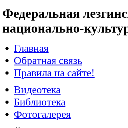
Федеральная лезгинс
национально-культу
Главная
Обратная связь
Правила на сайте!
Видеотека
Библиотека
Фотогалерея