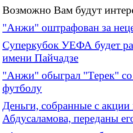
Возможно Вам будут интер
"Анжи" оштрафован за нец
Суперкубок УЕФА будет ра
имени Пайчадзе
"Анжи" обыграл "Терек" со 
футболу
Деньги, собранные с акции
Абдусаламова, переданы ег