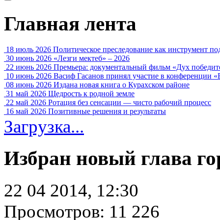
Главная лента
18 июль 2026
Политическое преследование как инструмент по
30 июнь 2026
«Лезги мектеб» – 2026
22 июнь 2026
Премьера: документальный фильм «Дух победит
10 июнь 2026
Васиф Гасанов принял участие в конференции «
08 июнь 2026
Издана новая книга о Курахском районе
31 май 2026
Щедрость к родной земле
22 май 2026
Ротация без сенсации — чисто рабочий процесс
16 май 2026
Позитивные решения и результаты
Загрузка...
Избран новый глава г
22 04 2014, 12:30
Просмотров: 11 226