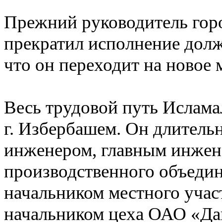
Прежний руководитель гор
прекратил исполнение долж
что он переходит на ново
Весь трудовой путь Ислама
г. Избербашем. Он длительн
инженером, главным инжен
производственного объедин
начальником местного уча
начальником цеха ОАО «Даг