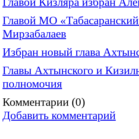
Главой Кизляра избран Ал
Главой МО «Табасаранский
Мирзабалаев
Избран новый глава Ахтынс
Главы Ахтынского и Кизилю
полномочия
Комментарии
(0)
Добавить комментарий