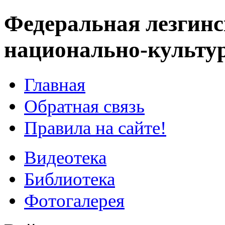
Федеральная лезгинс
национально-культу
Главная
Обратная связь
Правила на сайте!
Видеотека
Библиотека
Фотогалерея