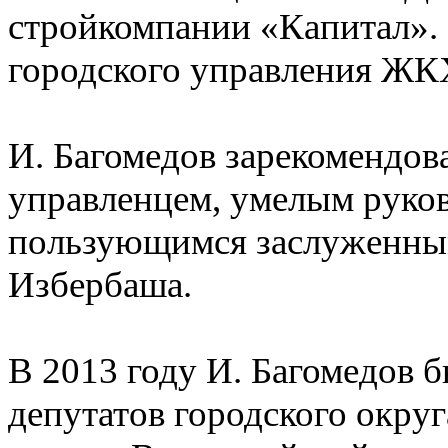
стройкомпании «Капитал». 
городского управления ЖК
И. Багомедов зарекомендов
управленцем, умелым руков
пользующимся заслуженным
Избербаша.
В 2013 году И. Багомедов б
депутатов городского окру