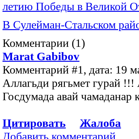
летию Победы в Великой О
В Сулейман-Стальском рай
Комментарии
(1)
Marat Gabibov
Комментарий #1, дата: 19 м
Аллагьди рягьмет гурай !!! 
Госдумада авай чамаданар к
Цитировать
Жалоба
Добавить комментарий