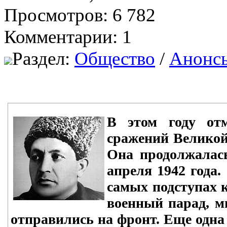
Просмотров: 6 782
Комментарии: 1
Раздел:
Общество
/
Анонс
В этом году отм
сражений Великой
Она продолжалась
апреля 1942 года.
самых подступах к
военный парад, мн
отправились на фронт. Еще одна