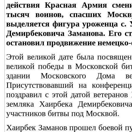
действия Красная Армия смени
тысяч воинов, спасших Москв
выделяется фигура уроженца с. 
Демирбековича Заманова. Его ст
остановил продвижение немецко-
Этой великой дате была посвящен
великой победы в Московской бит
здании Московского Дома в
Присутствовавший на конферен
поздравил с этой датой ветеранов
земляка Хаирбека Демирбековича
участников битвы под Москвой.
Хаирбек Заманов прошел боевой пут