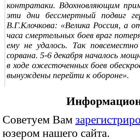
контратаки. Вдохновляющим прим
эти дни бессмертный подвиг гер
В.Г.Клочкова: «Велика Россия, а 
часа смертельных боев враг потер
ему не удалось. Так повсеместн
сорвана. 5-6 декабря началось мощ
в ходе ожесточенных боев обескро
вынуждены перейти к обороне».
Информацион
Советуем Вам
зарегистриро
юзером нашего сайта.