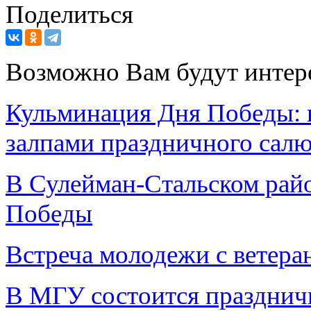
Поделиться
Возможно Вам будут интер
Кульминация Дня Победы: 
залпами праздничного салю
В Сулейман-Стальском райо
Победы
Встреча молодежи с ветера
В МГУ состоится празднич