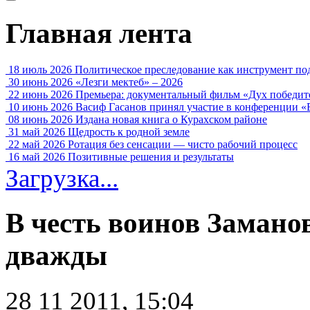
Главная лента
18 июль 2026
Политическое преследование как инструмент по
30 июнь 2026
«Лезги мектеб» – 2026
22 июнь 2026
Премьера: документальный фильм «Дух победит
10 июнь 2026
Васиф Гасанов принял участие в конференции «
08 июнь 2026
Издана новая книга о Курахском районе
31 май 2026
Щедрость к родной земле
22 май 2026
Ротация без сенсации — чисто рабочий процесс
16 май 2026
Позитивные решения и результаты
Загрузка...
В честь воинов Замано
дважды
28 11 2011, 15:04