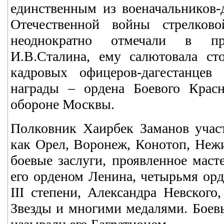
единственным из военачальников-
Отечественной войны стрелково
неоднократно отмечали в пр
И.В.Сталина, ему салютовала с
кадровых офицеров-дагестанцев
награды – ордена Боевого Красн
обороне Москвы.
Полковник Хаирбек Заманов участ
как Орел, Воронеж, Конотоп, Нежи
боевые заслуги, проявленное маст
его орденом Ленина, четырьмя ор
III степени, Александра Невского
Звезды и многими медалями. Боевы