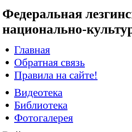
Федеральная лезгинс
национально-культу
Главная
Обратная связь
Правила на сайте!
Видеотека
Библиотека
Фотогалерея