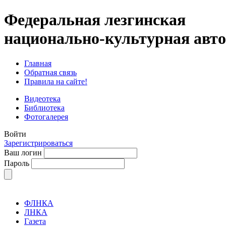
Федеральная лезгинская
национально-культурная авт
Главная
Обратная связь
Правила на сайте!
Видеотека
Библиотека
Фотогалерея
Войти
Зарегистрироваться
Ваш логин
Пароль
ФЛНКА
ЛНКА
Газета