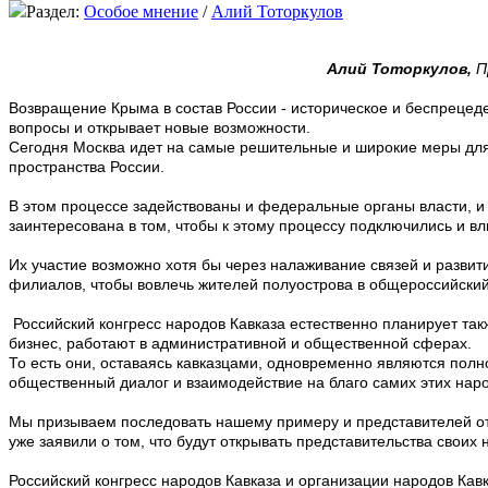
Раздел:
Особое мнение
/
Алий Тоторкулов
Алий Тоторкулов,
П
Возвращение Крыма в состав России - историческое и беспрецед
вопросы и открывает новые возможности.
Сегодня Москва идет на самые решительные и широкие меры для
пространства России.
В этом процессе задействованы и федеральные органы власти, и 
заинтересована в том, чтобы к этому процессу подключились и 
Их участие возможно хотя бы через налаживание связей и разви
филиалов, чтобы вовлечь жителей полуострова в общероссийски
Российский конгресс народов Кавказа естественно планирует так
бизнес, работают в административной и общественной сферах.
То есть они, оставаясь кавказцами, одновременно являются пол
общественный диалог и взаимодействие на благо самих этих нар
Мы призываем последовать нашему примеру и представителей от
уже заявили о том, что будут открывать представительства своих
Российский конгресс народов Кавказа и организации народов Кав