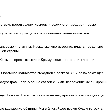
а
ществом, перед самим Крымом и всеми его народами новые
льтурное, информационное и социально-экономическое
ансовые институты. Насколько мне известно, власть предельно
ашей страны.
Крыма, через открытие в Крыму своих представительств и
ет большое количество выходцев с Кавказа. Они развивают здесь
луостров. налаживание связей с ними, вовлечение их в широкий
ды Кавказа. Насколько нам известно, армяне и азербайджанцы
пные кавказские общины. Мы в ближайшее время будем готовить