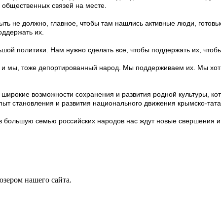
 общественных связей на месте.
ыть не должно, главное, чтобы там нашлись активные люди, готовы
оддержать их.
шой политики. Нам нужно сделать все, чтобы поддержать их, чтобы
к и мы, тоже депортированный народ. Мы поддерживаем их. Мы хот
 широкие возможности сохранения и развития родной культуры, ко
пыт становления и развития национального движения крымско-тата
 большую семью российских народов нас ждут новые свершения и 
юзером нашего сайта.