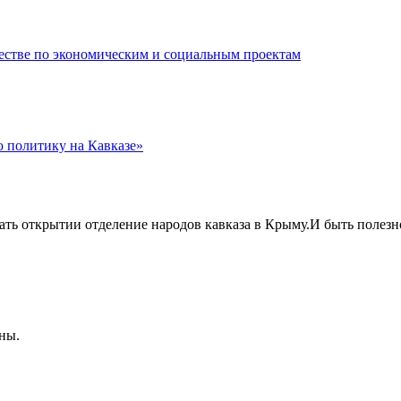
естве по экономическим и социальным проектам
 политику на Кавказе»
ать открытии отделение народов кавказа в Крыму.И быть полезно
ны.