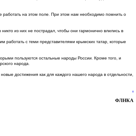
е работать на этом поле. При этом нам необходимо помнить о
 никто из них не пострадал, чтобы они гармонично влились в
им работать с теми представителями крымских татар, которые
торыми пользуются остальные народы России. Кроме того, и
рского народа.
новые достижения как для каждого нашего народа в отдельности,
.
ФЛНКА