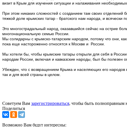
визит в Крым для изучения ситуации и налаживания необходимых
При этом никаких сложностей с созданием там своих отделений б
тяжкой доле крымских татар - братского нам народа, и всячески п
Это многострадальный народ, оказавшийся сейчас на острие боль
многонациональную семью России.
Мы солидарны с крымско-татарским народом, потому что они, ка
пока еще настороженно относятся к Москве и России.
Мы хотели бы, чтобы крымские татары открыли для себя в России
народам России, включая и кавказские народы, был бы полезен о
Убежден, что с возвращением Крыма и населяющих его народов в
так и для всей страны в целом.
Советуем Вам
зарегистрироваться
, чтобы быть полноправным 
Поделиться
Возможно Вам будут интересны: