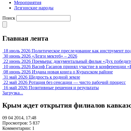
Мероприятия
Лезгинские народы
Поиск
Главная лента
18 июль 2026
Политическое преследование как инструмент по
30 июнь 2026
«Лезги мектеб» – 2026
22 июнь 2026
Премьера: документальный фильм «Дух победит
10 июнь 2026
Васиф Гасанов принял участие в конференции «
08 июнь 2026
Издана новая книга о Курахском районе
31 май 2026
Щедрость к родной земле
22 май 2026
Ротация без сенсации — чисто рабочий процесс
16 май 2026
Позитивные решения и результаты
Загрузка...
Крым ждет открытия филиалов кавказ
09 04 2014, 17:48
Просмотров: 5 837
Комментарии: 1