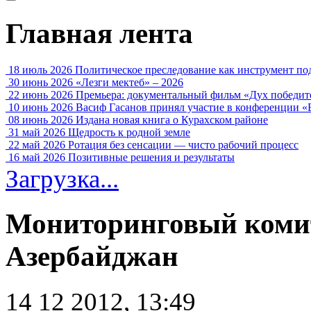
Главная лента
18 июль 2026
Политическое преследование как инструмент по
30 июнь 2026
«Лезги мектеб» – 2026
22 июнь 2026
Премьера: документальный фильм «Дух победит
10 июнь 2026
Васиф Гасанов принял участие в конференции «
08 июнь 2026
Издана новая книга о Курахском районе
31 май 2026
Щедрость к родной земле
22 май 2026
Ротация без сенсации — чисто рабочий процесс
16 май 2026
Позитивные решения и результаты
Загрузка...
Мониторинговый коми
Азербайджан
14 12 2012, 13:49