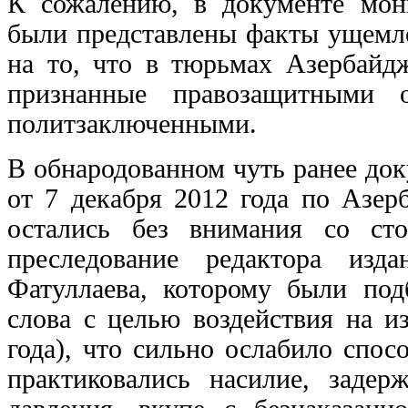
К сожалению, в документе мон
были представлены факты ущемле
на то, что в тюрьмах Азербайдж
признанные правозащитными 
политзаключенными.
В обнародованном чуть ранее до
от 7 декабря 2012 года по Азер
остались без внимания со ст
преследование редактора изд
Фатуллаева, которому были по
слова с целью воздействия на и
года), что сильно ослабило спос
практиковались насилие, заде