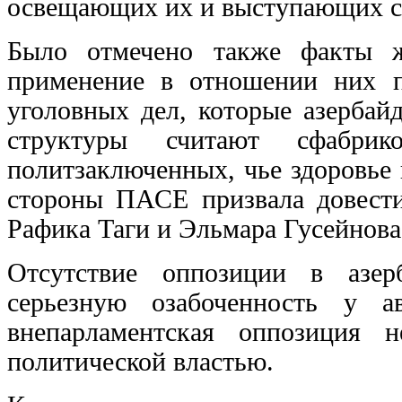
освещающих их и выступающих с
Было отмечено также факты ж
применение в отношении них п
уголовных дел, которые азерба
структуры считают сфабри
политзаключенных, чье здоровье 
стороны ПАСЕ призвала довести
Рафика Таги и Эльмара Гусейнова
Отсутствие оппозиции в азер
серьезную озабоченность у а
внепарламентская оппозиция н
политической властью.