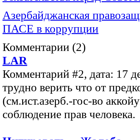
Азербайджанская правозащ
ПАСЕ в коррупции
Комментарии
(2)
LAR
Комментарий #2, дата: 17 д
трудно верить что от предк
(см.ист.азерб.-гос-во акко
соблюдение прав человека.