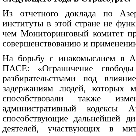
Из отчетного доклада по Азер
институты в этой стране не фун
чем Мониторинговый комитет при
совершенствованию и применению 
На борьбу с инакомыслием в А
ПАСЕ: «Ограничение свободы
разбирательствами под влияни
задержаниям людей, которых м
способствовали также изм
административный кодексы 
способствующие дальнейшей д
деятелей, участвующих в мит