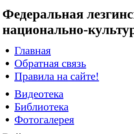
Федеральная лезгинс
национально-культу
Главная
Обратная связь
Правила на сайте!
Видеотека
Библиотека
Фотогалерея