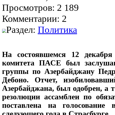
Просмотров: 2 189
Комментарии: 2
Раздел:
Политика
На состоявшемся 12 декабря
комитета ПАСЕ был заслушан
группы по Азербайджану Пед
Дебоно. Отчет, изобиловавш
Азербайджана, был одобрен, а 
резолюции ассамблеи по обяза
поставлена на голосование 
следующего года в Страсбурге.