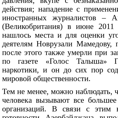
давления, вкупе с безнаказанн
действия; нападение с примене
иностранных журналистов – 
(Великобритания) в июне 2011 
нашлось места и для оценки у
деятелям Новрузали Мамедову, 
после этого также умерли при за
по газете «Голос Талыша» Г
наркотики, и он до сих пор со
мировой общественности.
Тем не менее, можно наблюдать, 
человека вызывают все большее
организаций. В связи с этим
готовности Азербайджана выпо