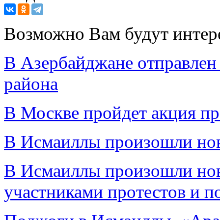
Возможно Вам будут интер
В Азербайджане отправлен 
района
В Москве пройдет акция п
В Исмаиллы произошли нов
В Исмаиллы произошли но
участниками протестов и п