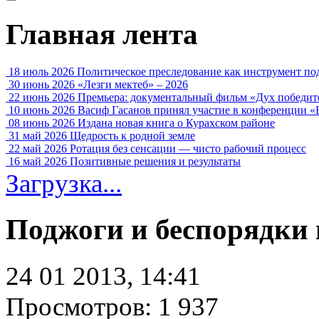
Главная лента
18 июль 2026
Политическое преследование как инструмент по
30 июнь 2026
«Лезги мектеб» – 2026
22 июнь 2026
Премьера: документальный фильм «Дух победит
10 июнь 2026
Васиф Гасанов принял участие в конференции «
08 июнь 2026
Издана новая книга о Курахском районе
31 май 2026
Щедрость к родной земле
22 май 2026
Ротация без сенсации — чисто рабочий процесс
16 май 2026
Позитивные решения и результаты
Загрузка...
Поджоги и беспорядки
24 01 2013, 14:41
Просмотров: 1 937