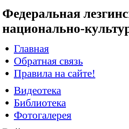
Федеральная лезгинс
национально-культу
Главная
Обратная связь
Правила на сайте!
Видеотека
Библиотека
Фотогалерея