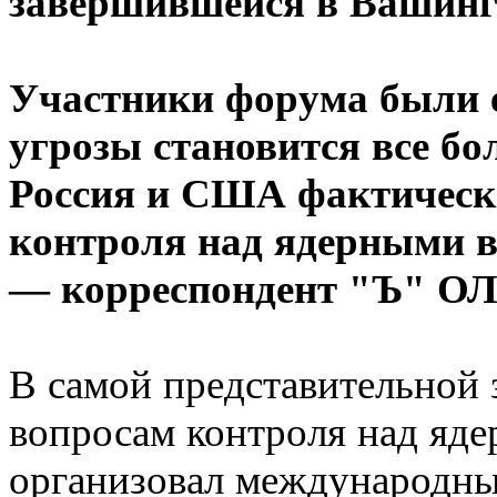
завершившейся в Вашинг
Участники форума были 
угрозы становится все бо
Россия и США фактически
контроля над ядерными 
— корреспондент "Ъ" 
В самой представительной 
вопросам контроля над яд
организовал международн