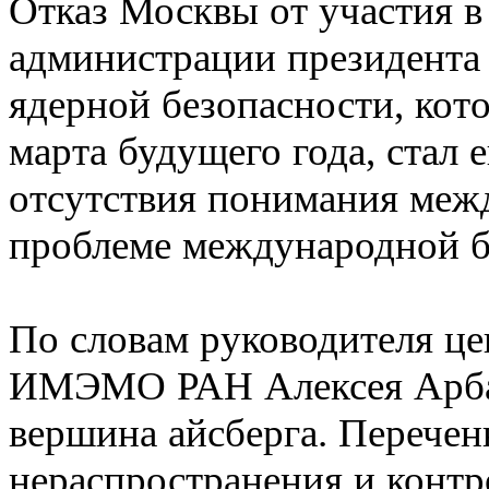
Отказ Москвы от участия в
администрации президент
ядерной безопасности, кот
марта будущего года, стал
отсутствия понимания меж
проблеме международной б
По словам руководителя ц
ИМЭМО РАН Алексея Арбат
вершина айсберга. Перечен
нераспространения и контр