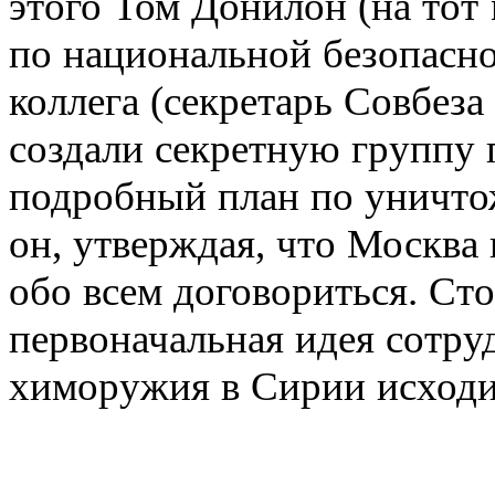
этого Том Донилон (на то
по национальной безопасно
коллега (секретарь Совбез
создали секретную группу 
подробный план по уничт
он, утверждая, что Москва
обо всем договориться. Сто
первоначальная идея сотр
химоружия в Сирии исходи