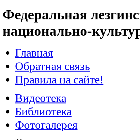
Федеральная лезгинс
национально-культу
Главная
Обратная связь
Правила на сайте!
Видеотека
Библиотека
Фотогалерея