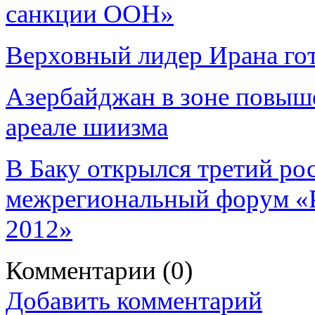
санкции ООН»
Верховный лидер Ирана го
Азербайджан в зоне повыше
ареале шиизма
В Баку открылся третий ро
межрегиональный форум «Р
2012»
Комментарии
(0)
Добавить комментарий