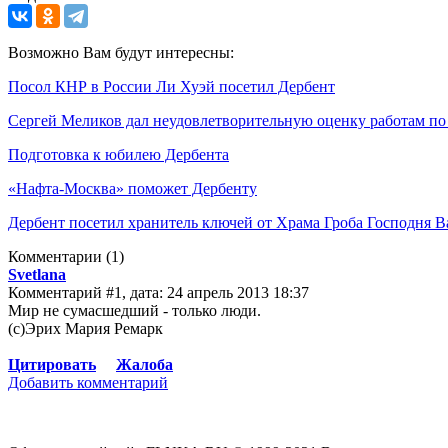
Возможно Вам будут интересны:
Посол КНР в России Ли Хуэй посетил Дербент
Сергей Меликов дал неудовлетворительную оценку работам по
Подготовка к юбилею Дербента
«Нафта-Москва» поможет Дербенту
Дербент посетил хранитель ключей от Храма Гроба Господня 
Комментарии
(1)
Svetlana
Комментарий #1, дата: 24 апрель 2013 18:37
Мир не сумасшедший - только люди.
(c)Эрих Мария Ремарк
Цитировать
Жалоба
Добавить комментарий