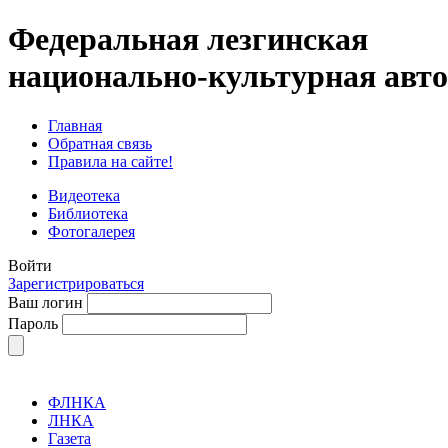
Федеральная лезгинская
национально-культурная авт
Главная
Обратная связь
Правила на сайте!
Видеотека
Библиотека
Фотогалерея
Войти
Зарегистрироваться
Ваш логин
Пароль
ФЛНКА
ЛНКА
Газета