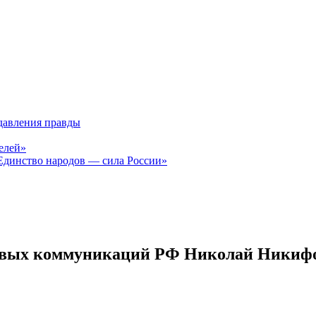
давления правды
елей»
Единство народов — сила России»
ссовых коммуникаций РФ Николай Никиф