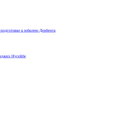
 подготовке к юбилею Дербента
Ваджих Нусейбе