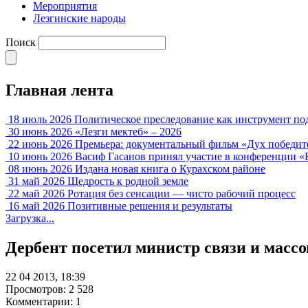
Мероприятия
Лезгинские народы
Поиск
Главная лента
18 июль 2026
Политическое преследование как инструмент по
30 июнь 2026
«Лезги мектеб» – 2026
22 июнь 2026
Премьера: документальный фильм «Дух победит
10 июнь 2026
Васиф Гасанов принял участие в конференции «
08 июнь 2026
Издана новая книга о Курахском районе
31 май 2026
Щедрость к родной земле
22 май 2026
Ротация без сенсации — чисто рабочий процесс
16 май 2026
Позитивные решения и результаты
Загрузка...
Дербент посетил министр связи и ма
22 04 2013, 18:39
Просмотров: 2 528
Комментарии: 1