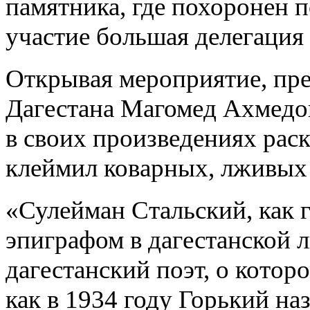
памятника, где похоронен 
участие большая делегация
Открывая мероприятие, пре
Дагестана Магомед Ахмедов
в своих произведениях рас
клеймил коварных, лживых 
«Сулейман Стальский, как г
эпиграфом в дагестанской 
дагестанский поэт, о которо
как в 1934 году Горький на