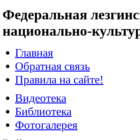
Федеральная лезгинс
национально-культу
Главная
Обратная связь
Правила на сайте!
Видеотека
Библиотека
Фотогалерея