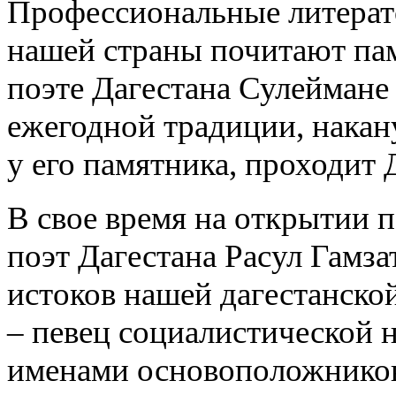
Профессиональные литерато
нашей страны почитают пам
поэте Дагестана Сулеймане 
ежегодной традиции, накан
у его памятника, проходит 
В свое время на открытии 
поэт Дагестана Расул Гамза
истоков нашей дагестанско
– певец социалистической н
именами основоположников