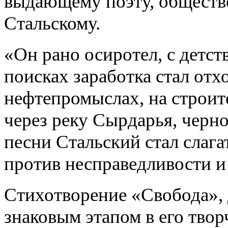
выдающему поэту, обществ
Стальскому.
«Он рано осиротел, с детст
поисках заработка стал отх
нефтепромыслах, на строит
через реку Сырдарья, черн
песни Стальский стал слага
против несправедливости и
Стихотворение «Свобода», 
знаковым этапом в его твор