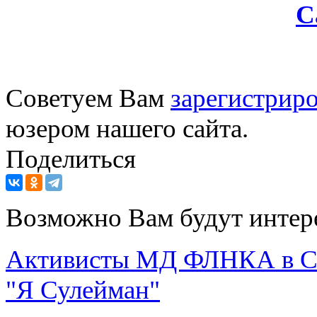
С
Советуем Вам
зарегистриро
юзером нашего сайта.
Поделиться
Возможно Вам будут интер
Активисты МД ФЛНКА в Са
"Я Сулейман"