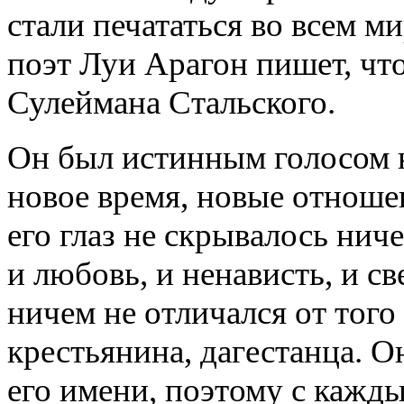
стали печататься во всем м
поэт Луи Арагон пишет, чт
Сулеймана Стальского.
Он был истинным голосом н
новое время, новые отноше
его глаз не скрывалось ниче
и любовь, и ненависть, и св
ничем не отличался от того
крестьянина, дагестанца. О
его имени, поэтому с кажды