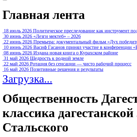
Главная лента
18 июль 2026
Политическое преследование как инструмент по
30 июнь 2026
«Лезги мектеб» – 2026
22 июнь 2026
Премьера: документальный фильм «Дух победит
10 июнь 2026
Васиф Гасанов принял участие в конференции «
08 июнь 2026
Издана новая книга о Курахском районе
31 май 2026
Щедрость к родной земле
22 май 2026
Ротация без сенсации — чисто рабочий процесс
16 май 2026
Позитивные решения и результаты
Загрузка...
Общественность Дагест
классика дагестанской
Стальского