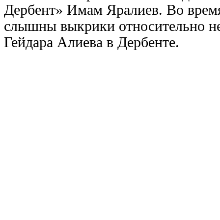
Дербент» Имам Яралиев. Во врем
слышны выкрики относительно не
Гейдара Алиева в Дербенте.