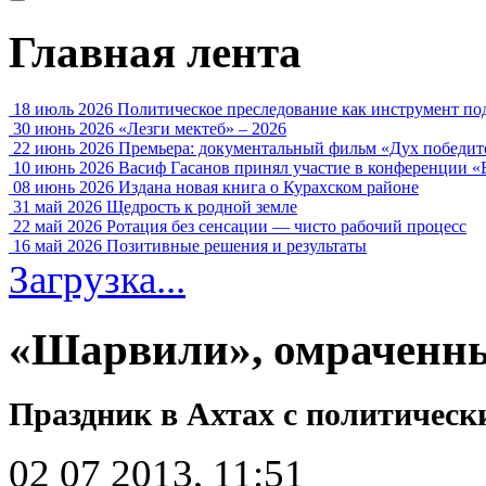
Главная лента
18 июль 2026
Политическое преследование как инструмент по
30 июнь 2026
«Лезги мектеб» – 2026
22 июнь 2026
Премьера: документальный фильм «Дух победит
10 июнь 2026
Васиф Гасанов принял участие в конференции «
08 июнь 2026
Издана новая книга о Курахском районе
31 май 2026
Щедрость к родной земле
22 май 2026
Ротация без сенсации — чисто рабочий процесс
16 май 2026
Позитивные решения и результаты
Загрузка...
«Шарвили», омраченн
Праздник в Ахтах с политическ
02 07 2013, 11:51