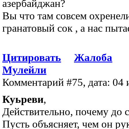
азербайджан?
Вы что там совсем охренел
гранатовый сок , а нас пыт
Цитировать
Жалоба
Мулейли
Комментарий #75, дата: 04 
Куьреви
,
Действительно, почему до с
Пусть объясняет, чем он ру