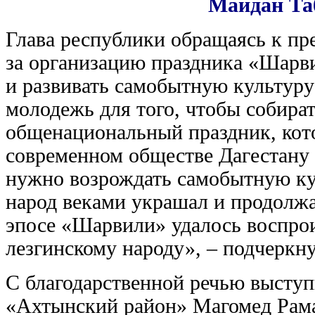
Майдан Та
Глава республики обращаясь к пр
за организацию праздника «Шарви
и развивать самобытную культуру
молодежь для того, чтобы собира
общенациональный праздник, кот
современном обществе Дагестану
нужно возрождать самобытную ку
народ веками украшал и продолжа
эпосе «Шарвили» удалось воспро
лезгинскому народу», – подчеркн
С благодарственной речью выступ
«Ахтынский район» Магомед Рамаз