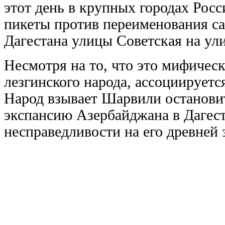
этот день в крупных городах Рос
пикеты против переименования с
Дагестана улицы Советская на ул
Несмотря на то, что это мифичес
лезгинского народа, ассоциируетс
Народ взывает Шарвили остановит
экспансию Азербайджана в Дагест
несправедливости на его древней 