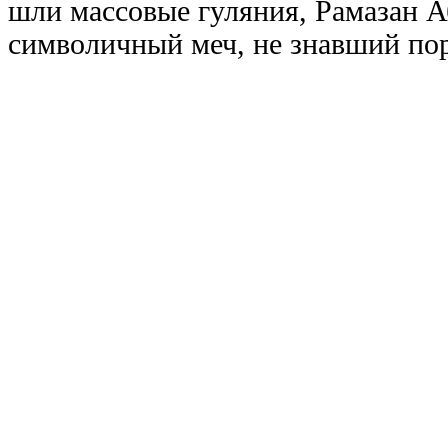
шли массовые гуляния, Рамазан Аб
символичный меч, не знавший пор