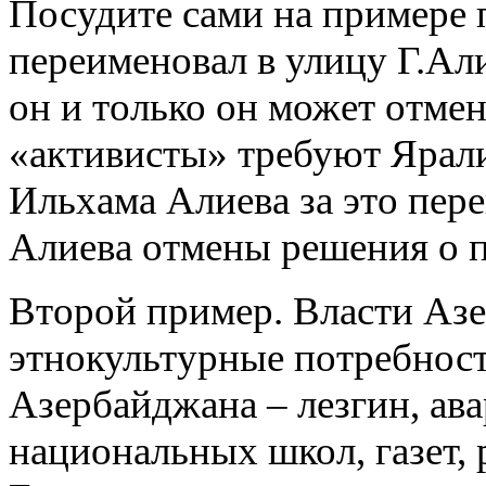
Посудите сами на примере 
переименовал в улицу Г.Ал
он и только он может отме
«активисты» требуют Яралие
Ильхама Алиева за это пер
Алиева отмены решения о 
Второй пример. Власти Аз
этнокультурные потребнос
Азербайджана – лезгин, ава
национальных школ, газет, 