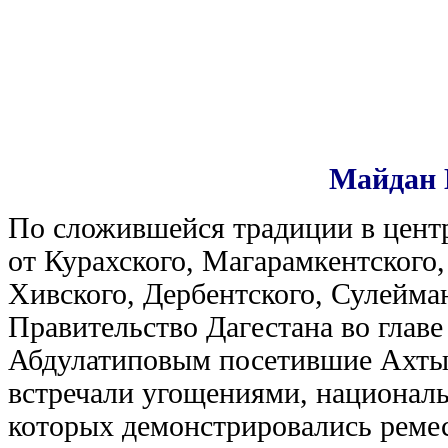
Майдан 
По сложившейся традиции в цент
от Курахского, Магарамкентского,
Хивского, Дербентского, Сулейма
Правительство Дагестана во глав
Абдулатиповым посетившие Ахтын
встречали угощениями, национал
которых демонстрировались ремес