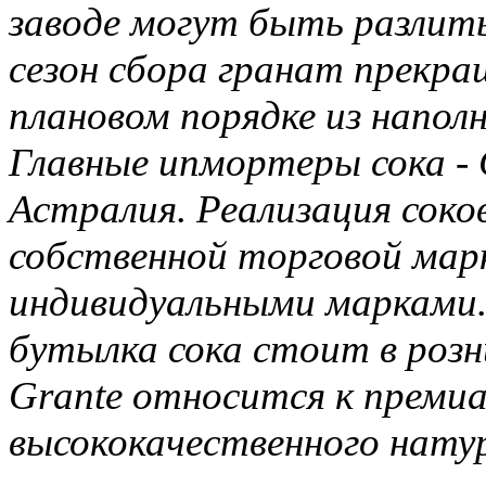
заводе могут быть разлит
сезон сбора гранат прекра
плановом порядке из напол
Главные ипмортеры сока -
Астралия. Реализация соко
собственной торговой марк
индивидуальными марками.
бутылка сока стоит в роз
Grante относится к преми
высококачественного натур