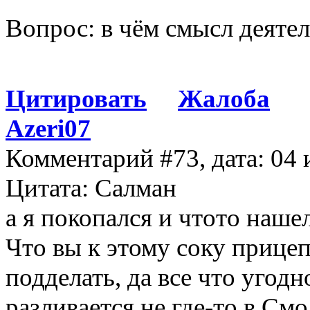
Вопрос: в чём смысл деяте
Цитировать
Жалоба
Azeri07
Комментарий #73, дата: 04 
Цитата: Салман
а я покопался и чтото нашел
Что вы к этому соку прице
подделать, да все что угод
разливается не где-то в См