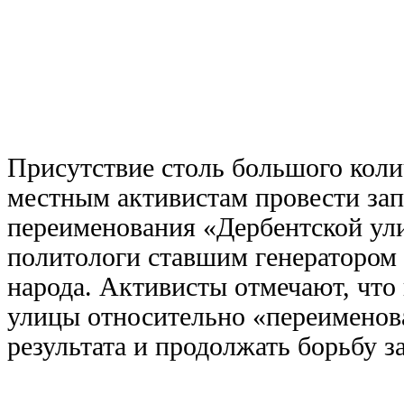
Присутствие столь большого коли
местным активистам провести за
переименования «Дербентской ул
политологи ставшим генератором 
народа. Активисты отмечают, что 
улицы относительно «переименова
результата и продолжать борьбу з