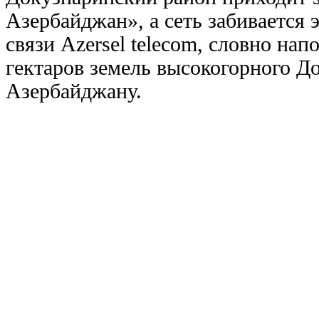
Азербайджан», а сеть забивается
связи Azersel telecom, словно на
гектаров земель высокогорного Д
Азербайджану.