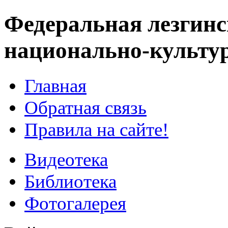
Федеральная лезгинс
национально-культу
Главная
Обратная связь
Правила на сайте!
Видеотека
Библиотека
Фотогалерея