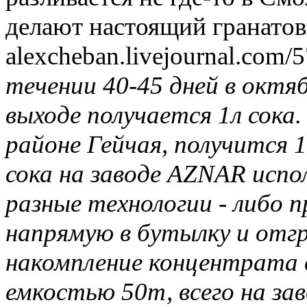
делают настоящий гранатовы
alexcheban.livejournal.com/
течении 40-45 дней в октяб
выходе получается 1л сока
районе Гейчая, получится 
сока на заводе AZNAR испо
разные технологии - либо п
напрямую в бутылку и отгр
накомпление концентрата 
емкостью 50т, всего на зав