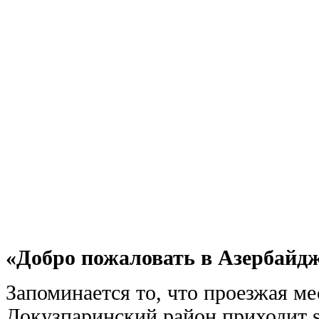
«Добро пожаловать в Азербайд
Запоминается то, что проезжая ме
Докузпаринский район приходит 