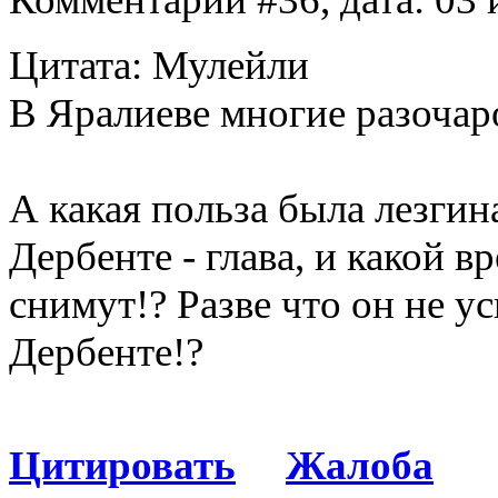
Цитата: Мулейли
В Яралиеве многие разочаро
А какая польза была лезгина
Дербенте - глава, и какой в
снимут!? Разве что он не у
Дербенте!?
Цитировать
Жалоба