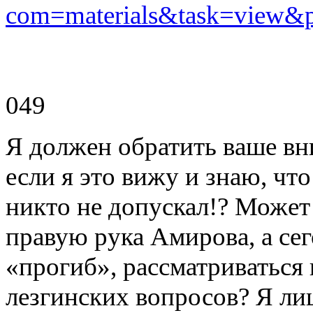
com=materials&task=view&p
049
Я должен обратить ваше вн
если я это вижу и знаю, чт
никто не допускал!? Может 
правую рука Амирова, а се
«прогиб», рассматриваться 
лезгинских вопросов? Я лиш