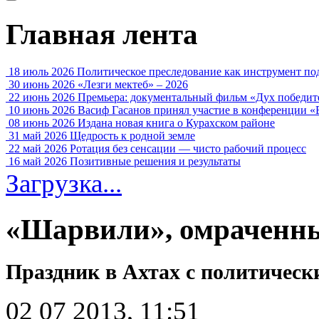
Главная лента
18 июль 2026
Политическое преследование как инструмент по
30 июнь 2026
«Лезги мектеб» – 2026
22 июнь 2026
Премьера: документальный фильм «Дух победит
10 июнь 2026
Васиф Гасанов принял участие в конференции «
08 июнь 2026
Издана новая книга о Курахском районе
31 май 2026
Щедрость к родной земле
22 май 2026
Ротация без сенсации — чисто рабочий процесс
16 май 2026
Позитивные решения и результаты
Загрузка...
«Шарвили», омраченн
Праздник в Ахтах с политическ
02 07 2013, 11:51