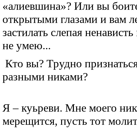
«алиевшина»? Или вы боите
открытыми глазами и вам ле
застилать слепая ненависть
не умею...
Кто вы? Трудно признаться
разными никами?
Я – куьреви. Мне моего ник
мерещится, пусть тот мол