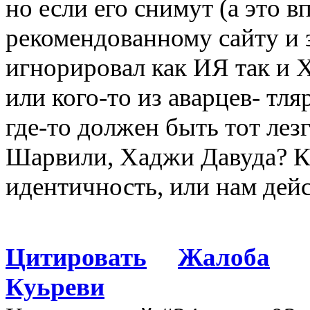
но если его снимут (а это 
рекомендованному сайту и 
игнорировал как ИЯ так и Х
или кого-то из аварцев- тл
где-то должен быть тот лез
Шарвили, Хаджи Давуда? К
идентичность, или нам дей
Цитировать
Жалоба
Куьреви