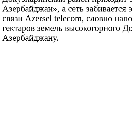
Азербайджан», а сеть забивается
связи Azersel telecom, словно на
гектаров земель высокогорного Д
Азербайджану.