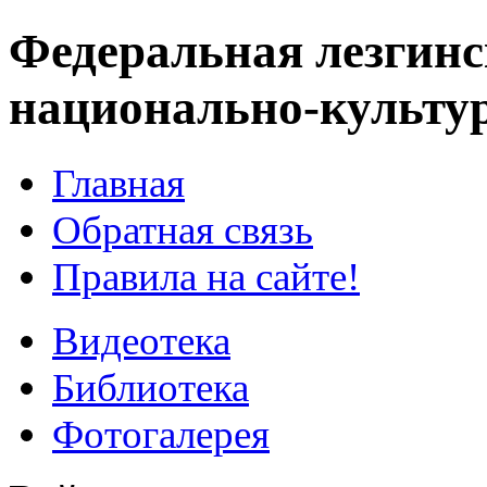
Федеральная лезгинс
национально-культу
Главная
Обратная связь
Правила на сайте!
Видеотека
Библиотека
Фотогалерея