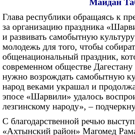
Майдан Та
Глава республики обращаясь к пр
за организацию праздника «Шарви
и развивать самобытную культуру
молодежь для того, чтобы собира
общенациональный праздник, кот
современном обществе Дагестану
нужно возрождать самобытную ку
народ веками украшал и продолжа
эпосе «Шарвили» удалось воспро
лезгинскому народу», – подчеркн
С благодарственной речью выступ
«Ахтынский район» Магомед Рамаз