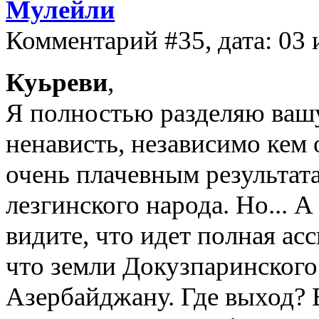
Мулейли
Комментарий #35, дата: 03 
Куьреви
,
Я полностью разделяю вашу
ненависть, независимо кем 
очень плачевным результата
лезгинского народа. Но... 
видите, что идет полная ас
что земли Докузпаринского
Азербайджану. Где выход? 