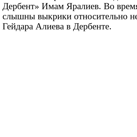
Дербент» Имам Яралиев. Во врем
слышны выкрики относительно не
Гейдара Алиева в Дербенте.