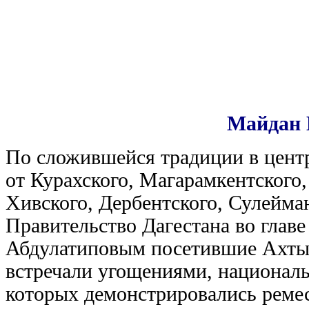
Майдан 
По сложившейся традиции в цент
от Курахского, Магарамкентского,
Хивского, Дербентского, Сулейма
Правительство Дагестана во глав
Абдулатиповым посетившие Ахтын
встречали угощениями, национал
которых демонстрировались ремес