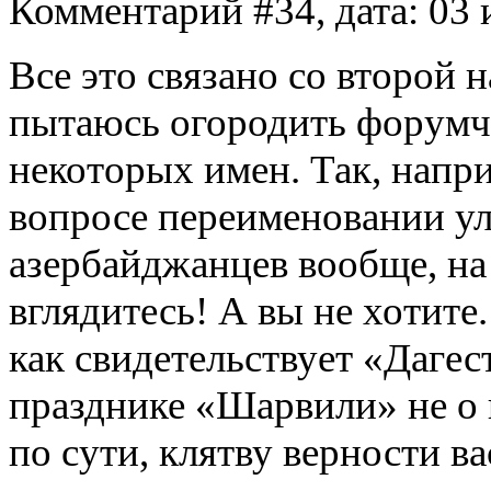
Комментарий #34, дата: 03 
Все это связано со второй
пытаюсь огородить форумч
некоторых имен. Так, напр
вопросе переименовании ул
азербайджанцев вообще, на 
вглядитесь! А вы не хотите.
как свидетельствует «Дагес
празднике «Шарвили» не о 
по сути, клятву верности в