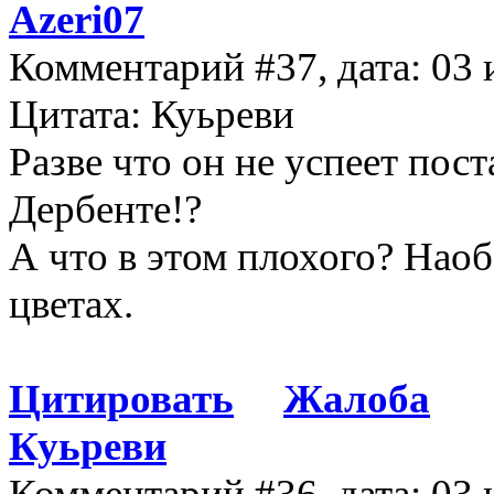
Azeri07
Комментарий #37, дата: 03 
Цитата: Куьреви
Разве что он не успеет пос
Дербенте!?
А что в этом плохого? Наоб
цветах.
Цитировать
Жалоба
Куьреви
Комментарий #36, дата: 03 