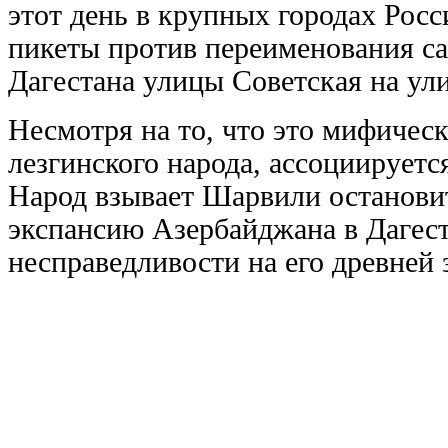
этот день в крупных городах Рос
пикеты против переименования с
Дагестана улицы Советская на ул
Несмотря на то, что это мифичес
лезгинского народа, ассоциируетс
Народ взывает Шарвили остановит
экспансию Азербайджана в Дагест
несправедливости на его древней 