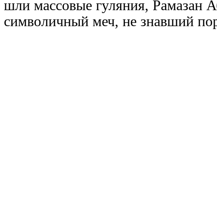
шли массовые гуляния, Рамазан Аб
символичный меч, не знавший пор