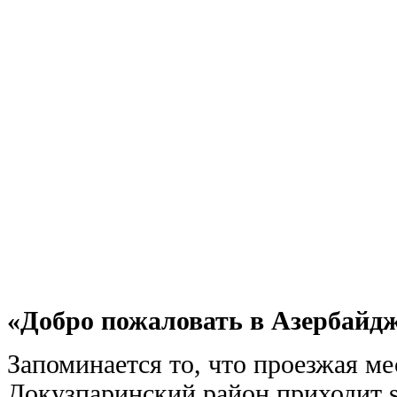
«Добро пожаловать в Азербайд
Запоминается то, что проезжая ме
Докузпаринский район приходит 