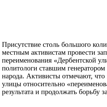
Присутствие столь большого коли
местным активистам провести за
переименования «Дербентской ул
политологи ставшим генератором 
народа. Активисты отмечают, что 
улицы относительно «переименова
результата и продолжать борьбу з