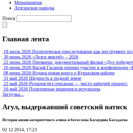
Мероприятия
Лезгинские народы
Поиск
Главная лента
18 июль 2026
Политическое преследование как инструмент по
30 июнь 2026
«Лезги мектеб» – 2026
22 июнь 2026
Премьера: документальный фильм «Дух победит
10 июнь 2026
Васиф Гасанов принял участие в конференции «
08 июнь 2026
Издана новая книга о Курахском районе
31 май 2026
Щедрость к родной земле
22 май 2026
Ротация без сенсации — чисто рабочий процесс
16 май 2026
Позитивные решения и результаты
Загрузка...
Агул, выдержавший советский натиск
История жизни авторитетного алима и богослова Багаудина Багадаева
02 12 2014, 17:23