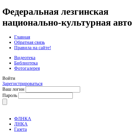
Федеральная лезгинская
национально-культурная авт
Главная
Обратная связь
Правила на сайте!
Видеотека
Библиотека
Фотогалерея
Войти
Зарегистрироваться
Ваш логин
Пароль
ФЛНКА
ЛНКА
Газета