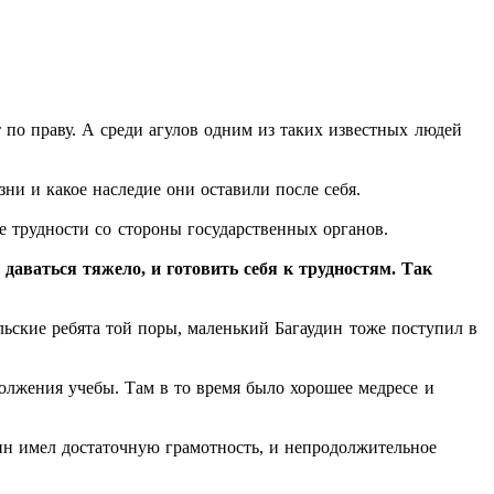
т по праву. А среди агулов одним из таких известных людей
ни и какое наследие они оставили после себя.
е трудности со стороны государственных органов.
даваться тяжело, и готовить себя к трудностям. Так
ельские ребята той поры, маленький Багаудин тоже поступил в
должения учебы. Там в то время было хорошее медресе и
дин имел достаточную грамотность, и непродолжительное