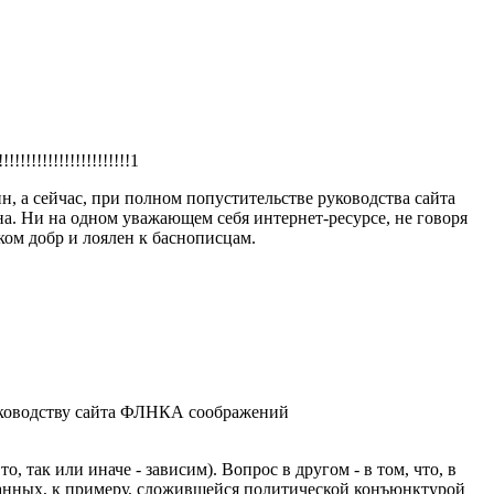
!!!!!!!!!!!!!!!!!1
, а сейчас, при полном попустительстве руководства сайта
. Ни на одном уважающем себя интернет-ресурсе, не говоря
ом добр и лоялен к баснописцам.
руководству сайта ФЛНКА соображений
 так или иначе - зависим). Вопрос в другом - в том, что, в
ванных, к примеру, сложившейся политической конъюнктурой