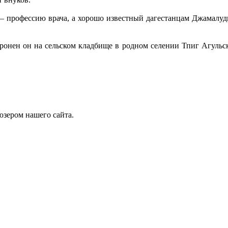
профессию врача, а хорошо известный дагестанцам Джамалудин
хоронен он на сельском кладбище в родном селении Тпиг Агульс
юзером нашего сайта.