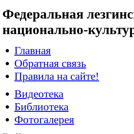
Федеральная лезгинс
национально-культу
Главная
Обратная связь
Правила на сайте!
Видеотека
Библиотека
Фотогалерея