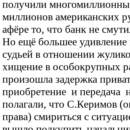
получили многомиллионный
миллионов американских ру
афёре то, что банк не смути
Но ещё большее удивление 
судьей в отношении жулико
хищение в особокрупных ра
произошла задержка приват
приобретение и передача 
полагали, что С.Керимов (о
права) смириться с ситуаци
вышло подкупить начальни