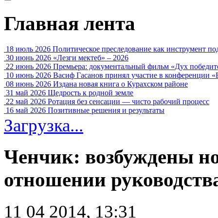
Главная лента
18 июль 2026
Политическое преследование как инструмент по
30 июнь 2026
«Лезги мектеб» – 2026
22 июнь 2026
Премьера: документальный фильм «Дух победит
10 июнь 2026
Васиф Гасанов принял участие в конференции «
08 июнь 2026
Издана новая книга о Курахском районе
31 май 2026
Щедрость к родной земле
22 май 2026
Ротация без сенсации — чисто рабочий процесс
16 май 2026
Позитивные решения и результаты
Загрузка...
Ченчик: возбуждены но
отношении руководств
11 04 2014, 13:31