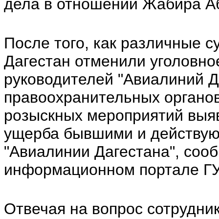
дела в отношении Жабира А
После того, как различные 
Дагестан отменили уголовно
руководителей "Авиалиний Д
правоохранительных органов
розыскных мероприятий выя
ущерба бывшими и действу
"Авиалинии Дагестана", соо
информационном портале ГУ
Отвечая на вопрос сотрудни