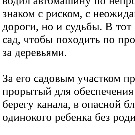
водил автомашину по непр
знаком с риском, с неожид
дороги, но и судьбы. В тот
сад, чтобы походить по п
за деревьями.
За его садовым участком п
прорытый для обеспечения
берегу канала, в опасной б
одинокого ребенка без роди