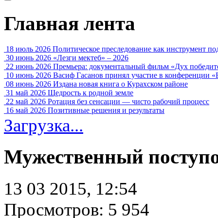
Главная лента
18 июль 2026
Политическое преследование как инструмент по
30 июнь 2026
«Лезги мектеб» – 2026
22 июнь 2026
Премьера: документальный фильм «Дух победит
10 июнь 2026
Васиф Гасанов принял участие в конференции «
08 июнь 2026
Издана новая книга о Курахском районе
31 май 2026
Щедрость к родной земле
22 май 2026
Ротация без сенсации — чисто рабочий процесс
16 май 2026
Позитивные решения и результаты
Загрузка...
Мужественный поступо
13 03 2015, 12:54
Просмотров: 5 954