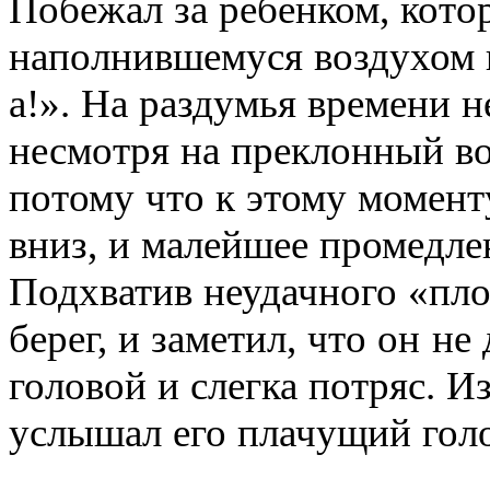
Побежал за ребенком, кото
наполнившемуся воздухом 
а!». На раздумья времени н
несмотря на преклонный во
потому что к этому момент
вниз, и малейшее промедле
Подхватив неудачного «пло
берег, и заметил, что он не
головой и слегка потряс. Из
услышал его плачущий гол