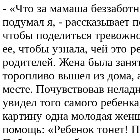
- «Что за мамаша беззаботн
подумал я, - рассказывает 
чтобы поделиться тревожн
ее, чтобы узнала, чей это 
родителей. Жена была занят
торопливо вышел из дома, 
месте. Почувствовав неладн
увидел того самого ребенка
картину одна молодая женщ
помощь: «Ребенок тонет! По