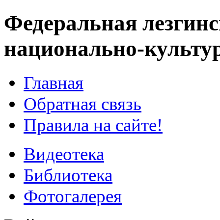
Федеральная лезгинс
национально-культу
Главная
Обратная связь
Правила на сайте!
Видеотека
Библиотека
Фотогалерея