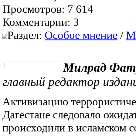
Просмотров: 7 614
Комментарии: 3
Раздел:
Особое мнение
/
М
Милрад Фат
главный редактор изда
Активизацию террористиче
Дагестане следовало ожида
происходили в исламском с