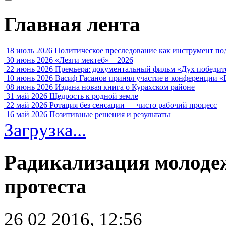
Главная лента
18 июль 2026
Политическое преследование как инструмент по
30 июнь 2026
«Лезги мектеб» – 2026
22 июнь 2026
Премьера: документальный фильм «Дух победит
10 июнь 2026
Васиф Гасанов принял участие в конференции «
08 июнь 2026
Издана новая книга о Курахском районе
31 май 2026
Щедрость к родной земле
22 май 2026
Ротация без сенсации — чисто рабочий процесс
16 май 2026
Позитивные решения и результаты
Загрузка...
Радикализация молоде
протеста
26 02 2016, 12:56