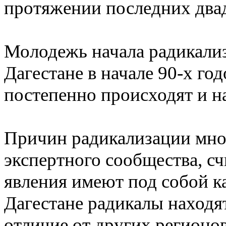
протяжении последних двад
Молодежь начала радикализ
Дагестане в начале 90-х год
постепенно происходят и н
Причин радикализации мног
экспертного сообщества, с
явления имеют под собой к
Дагестане радикалы находят
отличие от других регионо