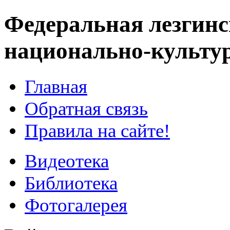
Федеральная лезгинс
национально-культу
Главная
Обратная связь
Правила на сайте!
Видеотека
Библиотека
Фотогалерея