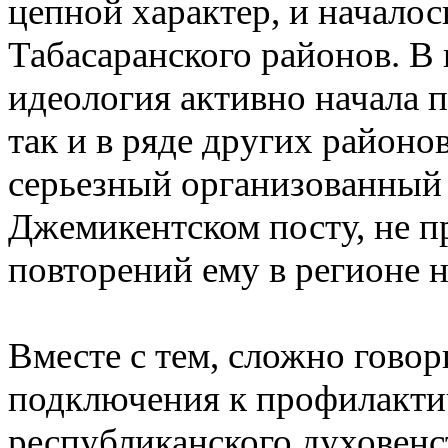
цепной характер, и началос
Табасаранского районов. В
идеология активно начала п
так и в ряде других район
серьезный организованный 
Джемикентском посту, не пр
повторений ему в регионе н
Вместе с тем, сложно говор
подключения к профилакт
республиканского духовенст