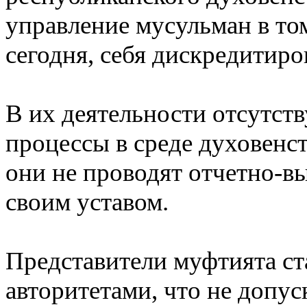
управление мусульман в том
сегодня, себя дискредитиро
В их деятельности отсутств
процессы в среде духовенс
они не проводят отчетно-в
своим уставом.
Представители муфтията с
авторитетами, что не допус