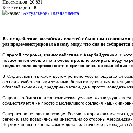
Просмотров: 20 831
Комментарии: 36
Раздел:
Актуальное
/
Главная лента
Взаимодействие российских властей с бывшими союзными р
раз продемонстрировала всему миру, что она не собирается 
С другой стороны, взаимодействие с Азербайджаном, с кото
позволяется бесплатно и бесконтрольно забирать воду из 
создают поле напряженности в приграничных зонах обоих г
В Юждаге, как ни в каком другом регионе России, ощущается бе
сельскохозяйственными землями, большим курортным потенциало
областей экономики, предприниматели, да и просто молодежь уже
Социально-бытовые и экономические условия жизни ухудшаются. 
осуществляется не просто с молчаливого согласия наших чиновник
Совершенно непонятна позиция России, которая фактически отда
региона, зато позарились на инвестиции со стороны Азербайджа
Неужели не ясно, что на самом деле политическое руководство 