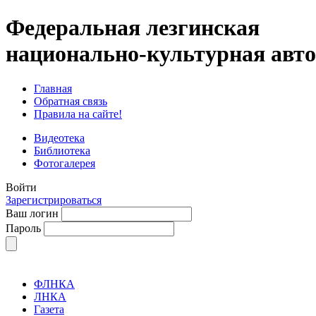
Федеральная лезгинская
национально-культурная авт
Главная
Обратная связь
Правила на сайте!
Видеотека
Библиотека
Фотогалерея
Войти
Зарегистрироваться
Ваш логин
Пароль
ФЛНКА
ЛНКА
Газета