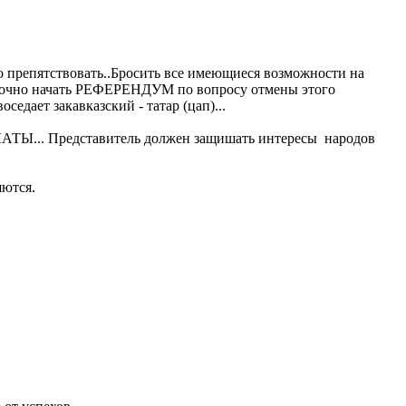
о препятствовать..Бросить все имеющиеся возможности на
 срочно начать РЕФЕРЕНДУМ по вопросу отмены этого
едает закавказский - татар (цап)...
АТЫ... Представитель должен защишать интересы народов
яются.