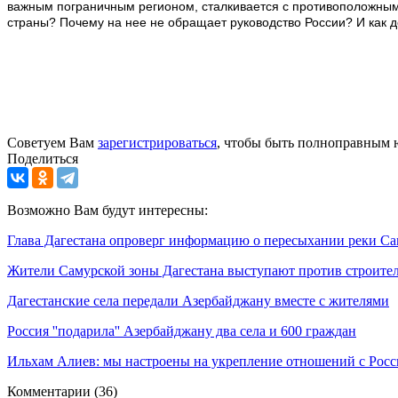
важным пограничным регионом, сталкивается с противоположными
страны? Почему на нее не обращает руководство России? И как д
Советуем Вам
зарегистрироваться
, чтобы быть полноправным 
Поделиться
Возможно Вам будут интересны:
Глава Дагестана опроверг информацию о пересыхании реки С
Жители Самурской зоны Дагестана выступают против строител
Дагестанские села передали Азербайджану вместе с жителями
Россия ''подарила'' Азербайджану два села и 600 граждан
Ильхам Алиев: мы настроены на укрепление отношений с Росс
Комментарии
(36)