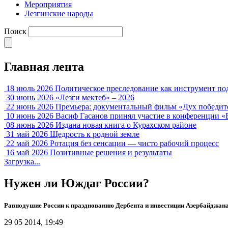
Мероприятия
Лезгинские народы
Поиск
Главная лента
18 июль 2026
Политическое преследование как инструмент по
30 июнь 2026
«Лезги мектеб» – 2026
22 июнь 2026
Премьера: документальный фильм «Дух победит
10 июнь 2026
Васиф Гасанов принял участие в конференции «
08 июнь 2026
Издана новая книга о Курахском районе
31 май 2026
Щедрость к родной земле
22 май 2026
Ротация без сенсации — чисто рабочий процесс
16 май 2026
Позитивные решения и результаты
Загрузка...
Нужен ли Юждаг России?
Равнодушие России к празднованию Дербента и инвестиции Азербайджан
29 05 2014, 19:49