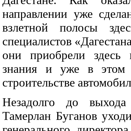
Дагестане. Как оказ
направлении уже сдел
взлетной полосы зде
специалистов «Дагестана
они приобрели здесь 
знания и уже в этом 
строительстве автомоби
Незадолго до выхода 
Тамерлан Буганов уход
генерального директора