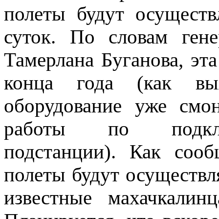
полеты будут осуществ
суток. По словам гене
Тамерлана Буганова, эт
конца года (как вы
оборудование уже смон
работы по подклю
подстанции). Как соо
полеты будут осуществл
известные махачкалин