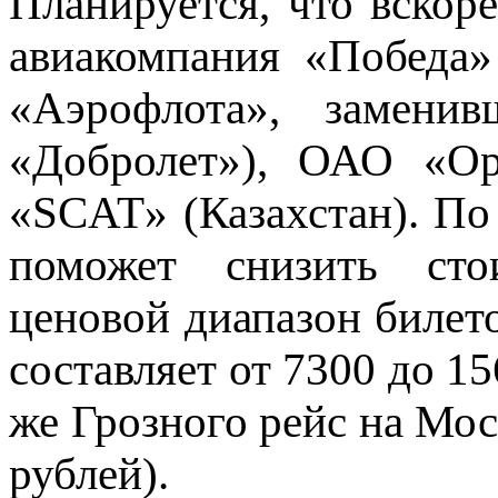
Планируется, что вскор
авиакомпания «Победа»
«Аэрофлота», заменив
«Добролет»), ОАО «Ор
«SCAT» (Казахстан). По
поможет снизить стои
ценовой диапазон билет
составляет от 7300 до 15
же Грозного рейс на Мос
рублей).