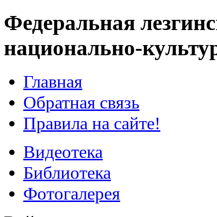
Федеральная лезгинс
национально-культу
Главная
Обратная связь
Правила на сайте!
Видеотека
Библиотека
Фотогалерея