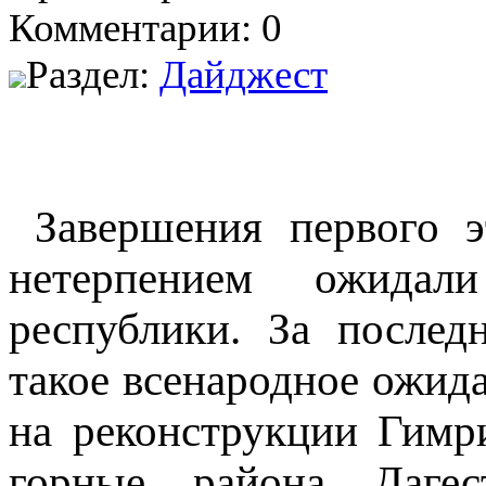
Комментарии: 0
Раздел:
Дайджест
Завершения первого э
нетерпением ожидал
республики. За после
такое всенародное ожид
на реконструкции Гимр
горные района Дагес