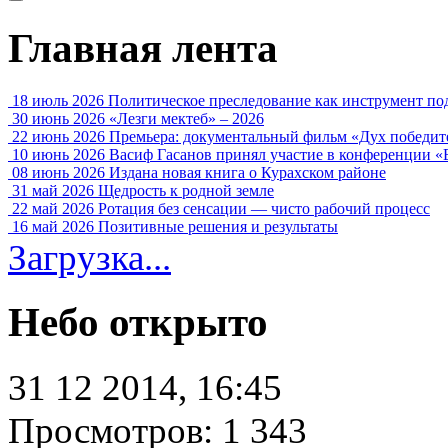
Главная лента
18 июль 2026
Политическое преследование как инструмент по
30 июнь 2026
«Лезги мектеб» – 2026
22 июнь 2026
Премьера: документальный фильм «Дух победит
10 июнь 2026
Васиф Гасанов принял участие в конференции «
08 июнь 2026
Издана новая книга о Курахском районе
31 май 2026
Щедрость к родной земле
22 май 2026
Ротация без сенсации — чисто рабочий процесс
16 май 2026
Позитивные решения и результаты
Загрузка...
Небо открыто
31 12 2014, 16:45
Просмотров: 1 343