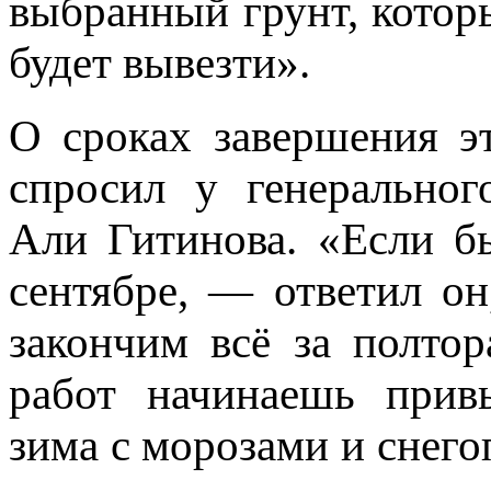
выбранный грунт, котор
будет вывезти».
О сроках завершения э
спросил у генеральног
Али Гитинова. «Если б
сентябре, — ответил он
закончим всё за полто
работ начинаешь прив
зима с морозами и снего