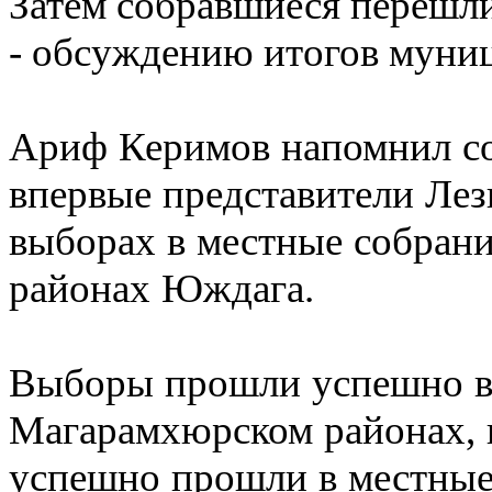
Затем собравшиеся перешли
- обсуждению итогов муни
Ариф Керимов напомнил со
впервые представители Лез
выборах в местные собрани
районах Юждага.
Выборы прошли успешно в 
Магарамхюрском районах,
успешно прошли в местные