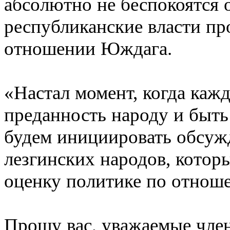
абсолютно не беспокоятся о
республиканские власти пр
отношении Юждага.
«Настал момент, когда каж
преданность народу и быт
будем инициировать обсужд
лезгинских народов, котор
оценку политике по отнош
Прошу вас, уважаемые член