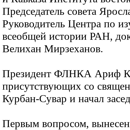
Председатель совета Ярос
Руководитель Центра по и
всеобщей истории РАН, док
Велихан Мирзеханов.
Президент ФЛНКА Ариф Ке
присутствующих со свяще
Курбан-Сувар и начал засед
Первым вопросом, вынесен