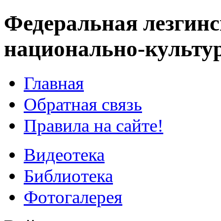
Федеральная лезгинс
национально-культу
Главная
Обратная связь
Правила на сайте!
Видеотека
Библиотека
Фотогалерея