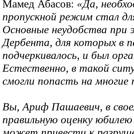
Мамед Абасов:
«Да, необх
пропускной режим стал дл
Основные неудобства при
Дербента, для которых в п
подчеркивалось, и был орг
Естественно, в такой сит
смогли попасть на многие
Вы, Ариф Пашаевич, в сво
правильную оценку юбилею
может привести к разруш