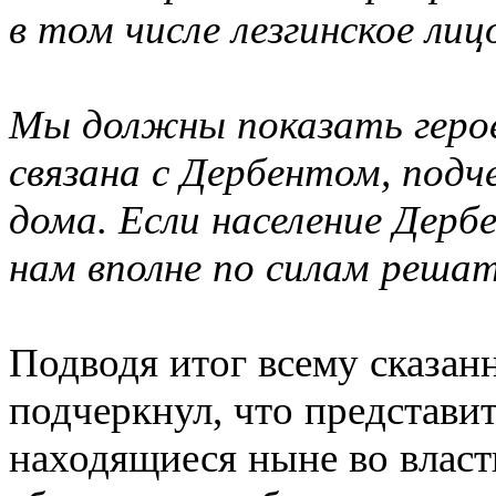
в том числе лезгинское ли
Мы должны показать герое
связана с Дербентом, подч
дома.
Если население Дерб
нам вполне по силам реша
Подводя итог всему сказа
подчеркнул, что представит
находящиеся ныне во власт