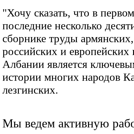
"Хочу сказать, что в первом
последние несколько десят
сборнике труды армянских,
российских и европейских 
Албании является ключевым
истории многих народов Кав
лезгинских.
Мы ведем активную рабо