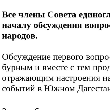
Все члены Совета единог
началу обсуждения вопрос
народов.
Обсуждение первого вопрос
бурным и вместе с тем про
отражающим настроения на
событий в Южном Дагестан