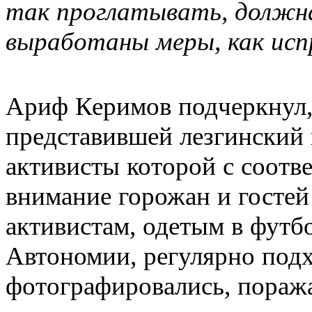
так проглатывать, должна
выработаны меры, как исп
Ариф Керимов подчеркнул,
представившей лезгинский
активисты которой с соот
внимание горожан и гостей
активистам, одетым в футб
Автономии, регулярно под
фотографировались, поража