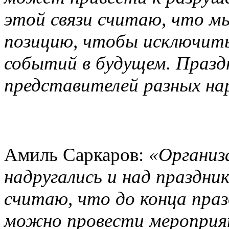
этой связи считаю, что м
позицию, чтобы исключить
событий в будущем. Праз
представителей разных нар
Амиль Саркаров:
«Организ
надругались и над праздни
считаю, что до конца праз
можно провести мероприя