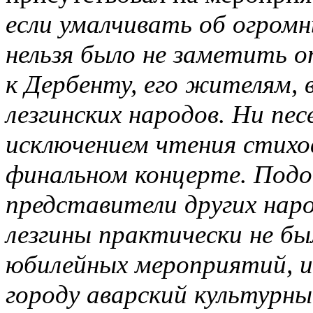
если умалчивать об огром
нельзя было не заметить 
к Дербенту, его жителям,
лезгинских народов. Ни пес
исключением чтения стихо
финальном концерте. Под
представители других нар
лезгины практически не бы
юбилейных мероприятий, и
городу аварский культурны