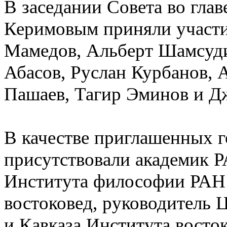
В заседании Совета во гл
Керимовым приняли участи
Мамедов, Альберт Шамсуди
Абасов, Руслан Курбанов,
Пашаев, Тагир Эминов и Д
В качестве приглашенных г
присутствовали академик Р
Института философии РАН 
востоковед, руководитель 
и Кавказа Института вост