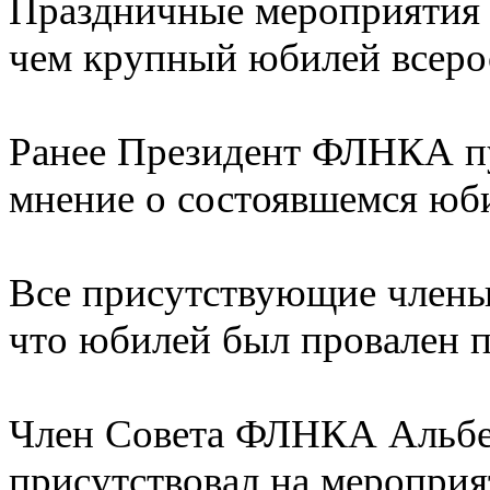
Праздничные мероприятия 
чем крупный юбилей всеро
Ранее Президент ФЛНКА пу
мнение о состоявшемся юб
Все присутствующие члены
что юбилей был провален п
Член Совета ФЛНКА Альб
присутствовал на мероприя