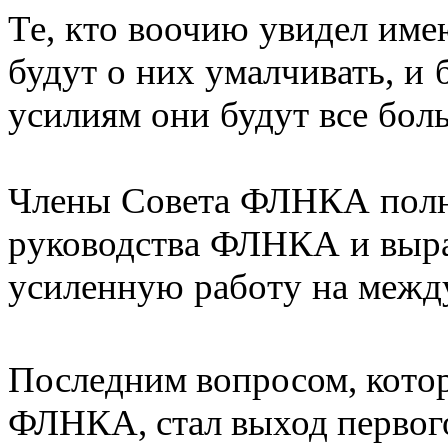
Те, кто воочию увидел име
будут о них умалчивать, и
усилиям они будут все бол
Члены Совета ФЛНКА полн
руководства ФЛНКА и выра
усиленную работу на межд
Последним вопросом, кото
ФЛНКА, стал выход первого