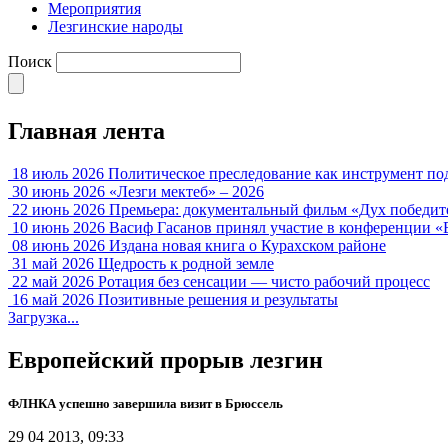
Мероприятия
Лезгинские народы
Поиск
Главная лента
18 июль 2026
Политическое преследование как инструмент по
30 июнь 2026
«Лезги мектеб» – 2026
22 июнь 2026
Премьера: документальный фильм «Дух победит
10 июнь 2026
Васиф Гасанов принял участие в конференции «
08 июнь 2026
Издана новая книга о Курахском районе
31 май 2026
Щедрость к родной земле
22 май 2026
Ротация без сенсации — чисто рабочий процесс
16 май 2026
Позитивные решения и результаты
Загрузка...
Европейский прорыв лезгин
ФЛНКА успешно завершила визит в Брюссель
29 04 2013, 09:33