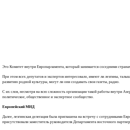
Это Комитет внутри Европарламента, который занимается соседними страна
При этом всех депутатов и экспертов интересовало, имеют ли лезгины, талы
развитию родной культуры, могут ли они создавать свои газеты, радио.
С их слов, несмотря на всю сложность организации такой работы внутри Аз
политическое, общественное и экспертное сообщество.
Европейский МИД
Далее, лезгинская делегация была приглашена на встречу с сотрудниками Е
присутствовали заместитель руководителя Департамента восточного партнер