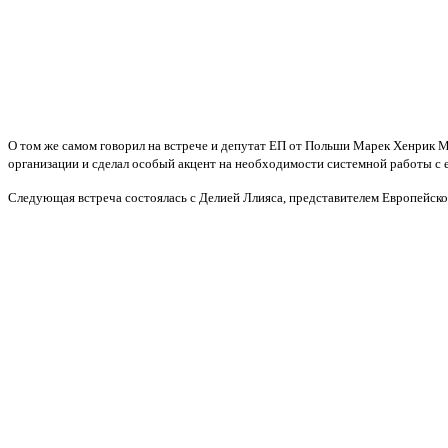
О том же самом говорил на встрече и депутат ЕП от Польши Марек Хенрик М
организации и сделал особый акцент на необходимости системной работы с
Следующая встреча состоялась с Делией Ллияса, представителем Европейско