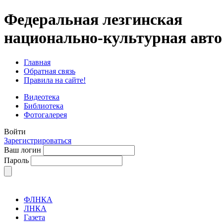
Федеральная лезгинская
национально-культурная авт
Главная
Обратная связь
Правила на сайте!
Видеотека
Библиотека
Фотогалерея
Войти
Зарегистрироваться
Ваш логин
Пароль
ФЛНКА
ЛНКА
Газета