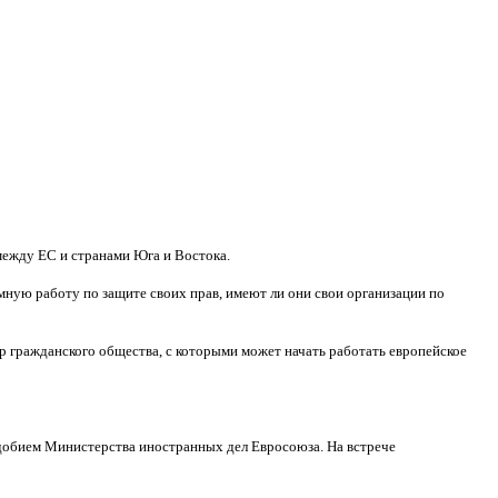
между ЕС и странами Юга и Востока.
мную работу по защите своих прав, имеют ли они свои организации по
р гражданского общества, с которыми может начать работать европейское
одобием Министерства иностранных дел Евросоюза. На встрече