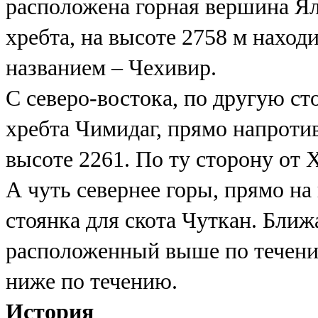
расположена горная вершина Яла
хребта, на высоте 2758 м наход
названием – Чехивир.
С северо-востока, по другую ст
хребта Чимидаг, прямо напроти
высоте 2261. По ту сторону от
А чуть севернее горы, прямо на
стоянка для скота Чуткан. Ближ
расположенный выше по течению
ниже по течению.
История