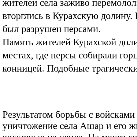
жителей села заживо перемолол
вторглись в Курахскую долину.
был разрушен персами.
Память жителей Курахской доли
местах, где персы собирали горц
конницей. Подобные трагические
Результатом борьбы с войсками
уничтожение села Ашар и его ж