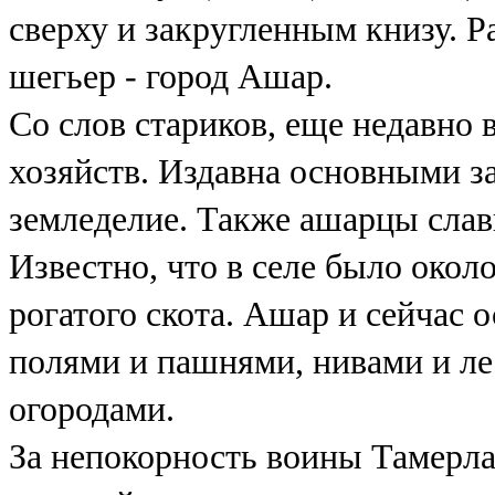
сверху и закругленным книзу. 
шегьер - город Ашар.
Со слов стариков, еще недавно 
хозяйств. Издавна основными з
земледелие. Также ашарцы сла
Известно, что в селе было окол
рогатого скота. Ашар и сейчас
полями и пашнями, нивами и л
огородами.
За непокорность воины Тамерл