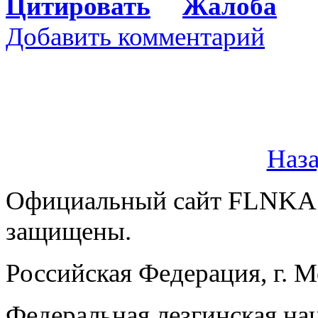
Цитировать
Жалоба
Добавить комментарий
Наз
Официальный сайт FLNKA.
защищены.
Российская Федерация, г. 
Федеральная лезгинская на