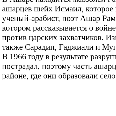
ашарцев шейх Исмаил, которое м
ученый-арабист, поэт Ашар Рам
котором рассказывается о войн
против царских захватчиков. И
также Сарадин, Гаджиали и Муг
В 1966 году в результате разру
пострадал, поэтому часть ашарц
районе, где они образовали сел