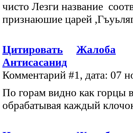
чисто Лезги название соот
признаюшие царей ,Гъуьля
Цитировать
Жалоба
Антисасанид
Комментарий #1, дата: 07 н
По горам видно как горцы 
обрабатывая каждый клочо