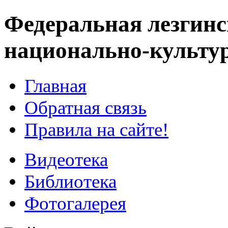
Федеральная лезгинс
национально-культу
Главная
Обратная связь
Правила на сайте!
Видеотека
Библиотека
Фотогалерея