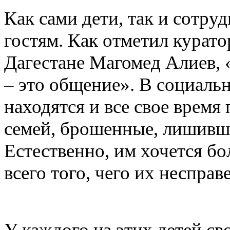
Как сами дети, так и сотру
гостям. Как отметил кура
Дагестане Магомед Алиев, «
– это общение». В социаль
находятся и все свое время
семей, брошенные, лишивши
Естественно, им хочется бо
всего того, чего их неспра
У каждого из этих детей св