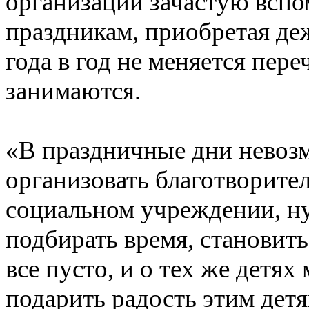
организации зачастую вспо
праздникам, приобретая де
года в год не меняется пер
занимаются.
«В праздничные дни невоз
организовать благотворите
социальном учреждении, ну
подбирать время, становить
все пусто, и о тех же детях
подарить радость этим детя