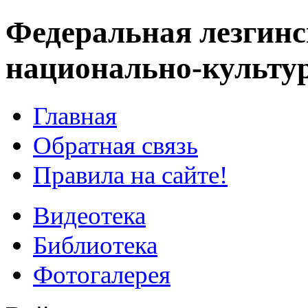
Федеральная лезгинс
национально-культу
Главная
Обратная связь
Правила на сайте!
Видеотека
Библиотека
Фотогалерея