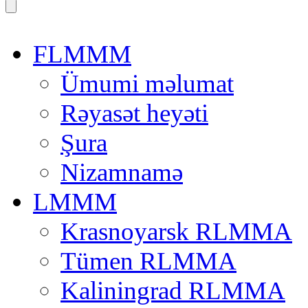
FLMMM
Ümumi məlumat
Rəyasət heyəti
Şura
Nizamnamə
LMMM
Krasnoyarsk RLMMA
Tümen RLMMA
Kaliningrad RLMMA