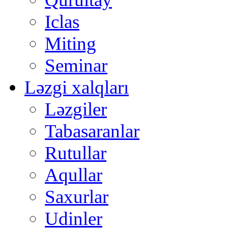
Iclas
Miting
Seminar
Ləzgi xalqları
Ləzgiler
Tabasaranlar
Rutullar
Aqullar
Saxurlar
Udinler