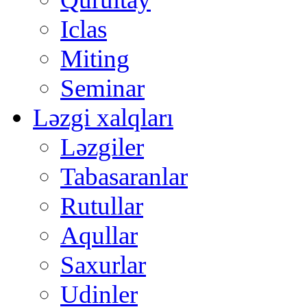
Iclas
Miting
Seminar
Ləzgi xalqları
Ləzgiler
Tabasaranlar
Rutullar
Aqullar
Saxurlar
Udinler