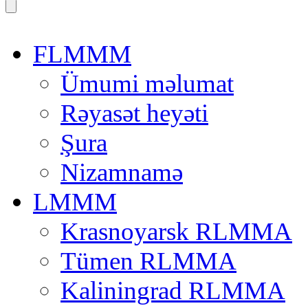
FLMMM
Ümumi məlumat
Rəyasət heyəti
Şura
Nizamnamə
LMMM
Krasnoyarsk RLMMA
Tümen RLMMA
Kaliningrad RLMMA