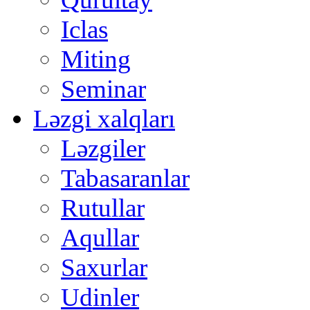
Iclas
Miting
Seminar
Ləzgi xalqları
Ləzgiler
Tabasaranlar
Rutullar
Aqullar
Saxurlar
Udinler