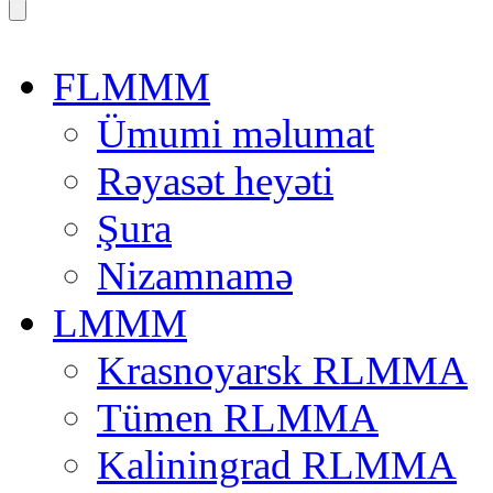
FLMMM
Ümumi məlumat
Rəyasət heyəti
Şura
Nizamnamə
LMMM
Krasnoyarsk RLMMA
Tümen RLMMA
Kaliningrad RLMMA