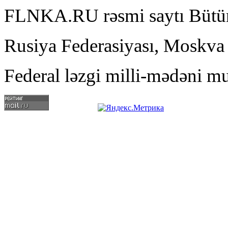
FLNKA.RU rəsmi saytı Bütün
Rusiya Federasiyası, Moskva
Federal ləzgi milli-mədəni mu