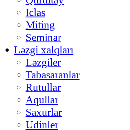
Iclas
Miting
Seminar
Ləzgi xalqları
Ləzgiler
Tabasaranlar
Rutullar
Aqullar
Saxurlar
Udinler