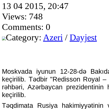
13 04 2015, 20:47
Views: 748
Comments: 0
Category:
Azeri
/
Dayjest
Moskvada iyunun 12-28-də Bakıda 
keçirilib. Tədbir "Redisson Royal –
rəhbəri, Azərbaycan prezidentinin 
keçirilib.
Təqdimata Rusiya hakimiyyətinin v