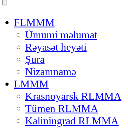
FLMMM
Ümumi məlumat
Rəyasət heyəti
Şura
Nizamnamə
LMMM
Krasnoyarsk RLMMA
Tümen RLMMA
Kaliningrad RLMMA