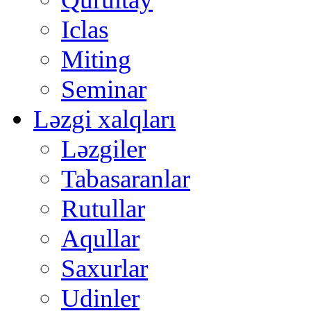
Iclas
Miting
Seminar
Ləzgi xalqları
Ləzgiler
Tabasaranlar
Rutullar
Aqullar
Saxurlar
Udinler