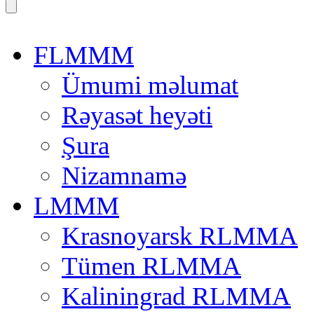
FLMMM
Ümumi məlumat
Rəyasət heyəti
Şura
Nizamnamə
LMMM
Krasnoyarsk RLMMA
Tümen RLMMA
Kaliningrad RLMMA