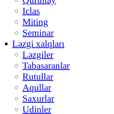
Iclas
Miting
Seminar
Ləzgi xalqları
Ləzgiler
Tabasaranlar
Rutullar
Aqullar
Saxurlar
Udinler