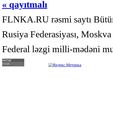
« qayıtmalı
FLNKA.RU rəsmi saytı Bütün
Rusiya Federasiyası, Moskva
Federal ləzgi milli-mədəni mu