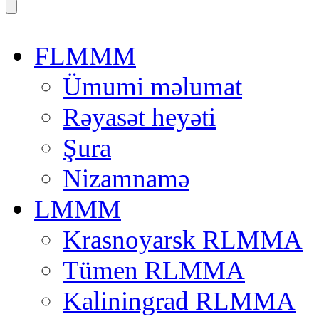
FLMMM
Ümumi məlumat
Rəyasət heyəti
Şura
Nizamnamə
LMMM
Krasnoyarsk RLMMA
Tümen RLMMA
Kaliningrad RLMMA