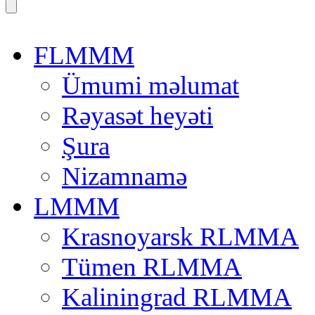
FLMMM
Ümumi məlumat
Rəyasət heyəti
Şura
Nizamnamə
LMMM
Krasnoyarsk RLMMA
Tümen RLMMA
Kaliningrad RLMMA