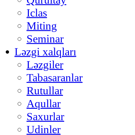
Iclas
Miting
Seminar
Ləzgi xalqları
Ləzgiler
Tabasaranlar
Rutullar
Aqullar
Saxurlar
Udinler