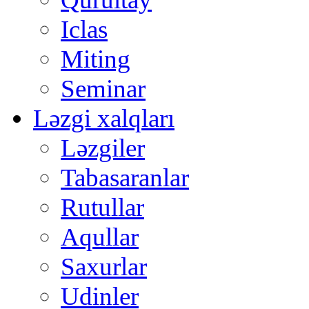
Iclas
Miting
Seminar
Ləzgi xalqları
Ləzgiler
Tabasaranlar
Rutullar
Aqullar
Saxurlar
Udinler