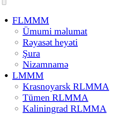
FLMMM
Ümumi məlumat
Rəyasət heyəti
Şura
Nizamnamə
LMMM
Krasnoyarsk RLMMA
Tümen RLMMA
Kaliningrad RLMMA