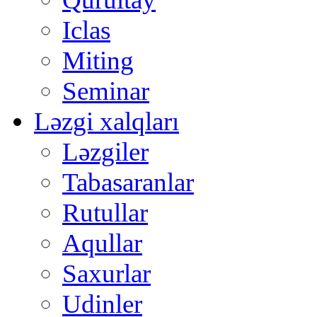
Iclas
Miting
Seminar
Ləzgi xalqları
Ləzgiler
Tabasaranlar
Rutullar
Aqullar
Saxurlar
Udinler