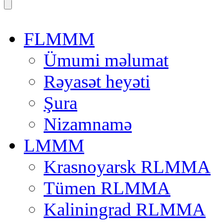
FLMMM
Ümumi məlumat
Rəyasət heyəti
Şura
Nizamnamə
LMMM
Krasnoyarsk RLMMA
Tümen RLMMA
Kaliningrad RLMMA