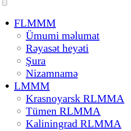
FLMMM
Ümumi məlumat
Rəyasət heyəti
Şura
Nizamnamə
LMMM
Krasnoyarsk RLMMA
Tümen RLMMA
Kaliningrad RLMMA