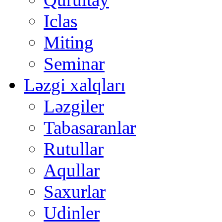
Iclas
Miting
Seminar
Ləzgi xalqları
Ləzgiler
Tabasaranlar
Rutullar
Aqullar
Saxurlar
Udinler