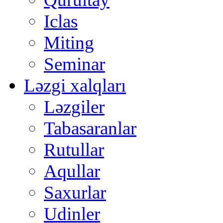
Iclas
Miting
Seminar
Ləzgi xalqları
Ləzgiler
Tabasaranlar
Rutullar
Aqullar
Saxurlar
Udinler