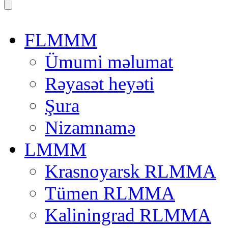
FLMMM
Ümumi məlumat
Rəyasət heyəti
Şura
Nizamnamə
LMMM
Krasnoyarsk RLMMA
Tümen RLMMA
Kaliningrad RLMMA