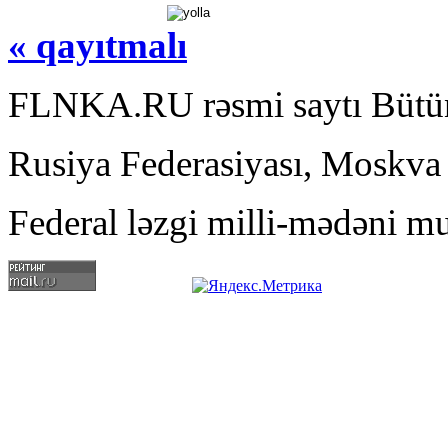
« qayıtmalı
FLNKA.RU rəsmi saytı Bütün
Rusiya Federasiyası, Moskva
Federal ləzgi milli-mədəni mu