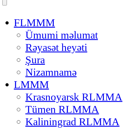
FLMMM
Ümumi məlumat
Rəyasət heyəti
Şura
Nizamnamə
LMMM
Krasnoyarsk RLMMA
Tümen RLMMA
Kaliningrad RLMMA