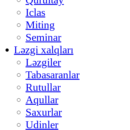
Iclas
Miting
Seminar
Ləzgi xalqları
Ləzgiler
Tabasaranlar
Rutullar
Aqullar
Saxurlar
Udinler