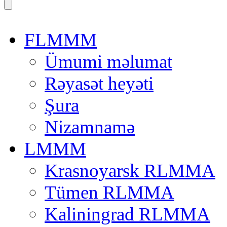
FLMMM
Ümumi məlumat
Rəyasət heyəti
Şura
Nizamnamə
LMMM
Krasnoyarsk RLMMA
Tümen RLMMA
Kaliningrad RLMMA