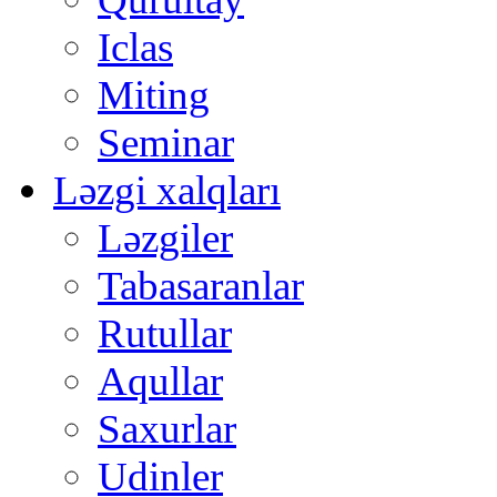
Iclas
Miting
Seminar
Ləzgi xalqları
Ləzgiler
Tabasaranlar
Rutullar
Aqullar
Saxurlar
Udinler