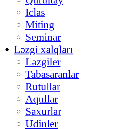
Iclas
Miting
Seminar
Ləzgi xalqları
Ləzgiler
Tabasaranlar
Rutullar
Aqullar
Saxurlar
Udinler