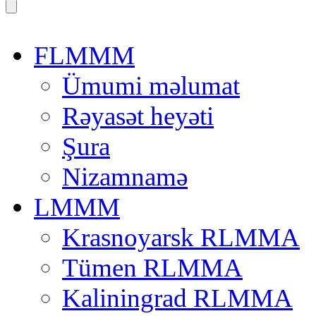
FLMMM
Ümumi məlumat
Rəyasət heyəti
Şura
Nizamnamə
LMMM
Krasnoyarsk RLMMA
Tümen RLMMA
Kaliningrad RLMMA