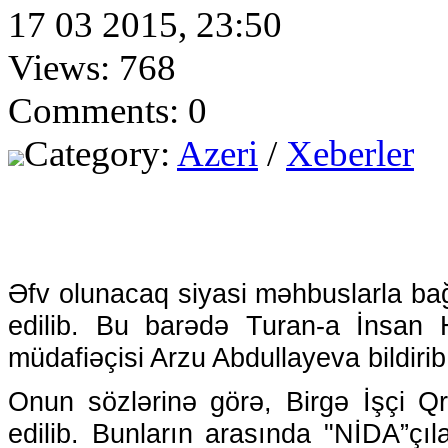
17 03 2015, 23:50
Views: 768
Comments: 0
Category:
Azeri
/
Xeberler
Əfv olunacaq siyasi məhbuslarla bağ
edilib. Bu barədə Turan-a İnsan 
müdafiəçisi Arzu Abdullayeva bildirib
Onun sözlərinə görə, Birgə İşçi 
edilib. Bunların arasında "NİDA”çıla