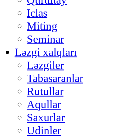
Iclas
Miting
Seminar
Ləzgi xalqları
Ləzgiler
Tabasaranlar
Rutullar
Aqullar
Saxurlar
Udinler