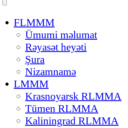
FLMMM
Ümumi məlumat
Rəyasət heyəti
Şura
Nizamnamə
LMMM
Krasnoyarsk RLMMA
Tümen RLMMA
Kaliningrad RLMMA