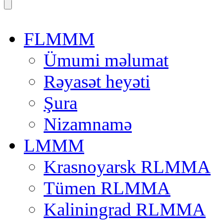
FLMMM
Ümumi məlumat
Rəyasət heyəti
Şura
Nizamnamə
LMMM
Krasnoyarsk RLMMA
Tümen RLMMA
Kaliningrad RLMMA