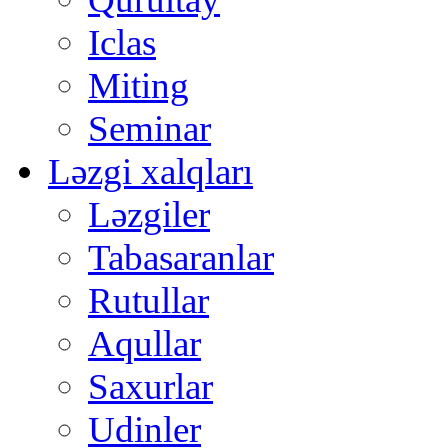
Iclas
Miting
Seminar
Ləzgi xalqları
Ləzgiler
Tabasaranlar
Rutullar
Aqullar
Saxurlar
Udinler