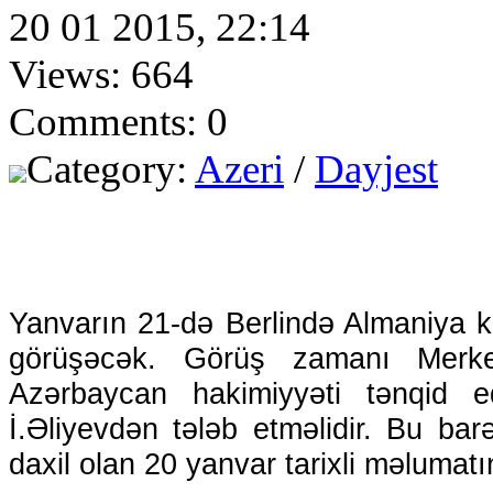
20 01 2015, 22:14
Views: 664
Comments: 0
Category:
Azeri
/
Dayjest
Yanvarın 21-də Berlində Almaniya k
görüşəcək. Görüş zamanı Merke
Azərbaycan hakimiyyəti tənqid e
İ.Əliyevdən tələb etməlidir. Bu ba
daxil olan 20 yanvar tarixli məlumatın