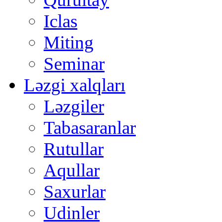
Iclas
Miting
Seminar
Ləzgi xalqları
Ləzgiler
Tabasaranlar
Rutullar
Aqullar
Saxurlar
Udinler