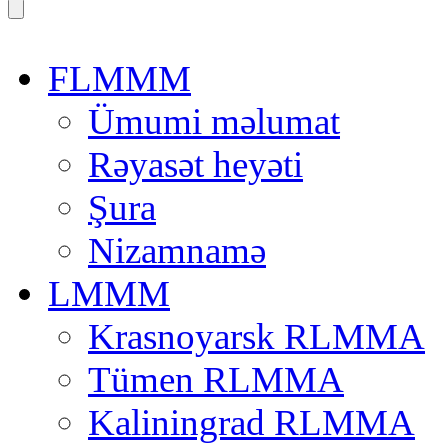
FLMMM
Ümumi məlumat
Rəyasət heyəti
Şura
Nizamnamə
LMMM
Krasnoyarsk RLMMA
Tümen RLMMA
Kaliningrad RLMMA