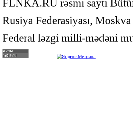
FLNKA.RU rəsmi saytı Bütün
Rusiya Federasiyası, Moskva
Federal ləzgi milli-mədəni mu