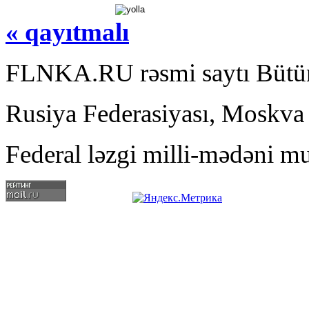
« qayıtmalı
FLNKA.RU rəsmi saytı Bütün
Rusiya Federasiyası, Moskva
Federal ləzgi milli-mədəni mu