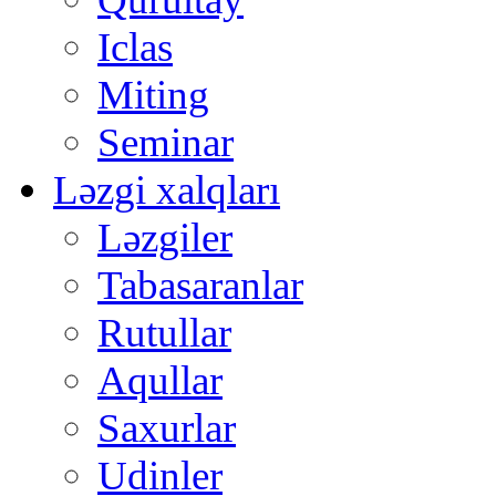
Iclas
Miting
Seminar
Ləzgi xalqları
Ləzgiler
Tabasaranlar
Rutullar
Aqullar
Saxurlar
Udinler