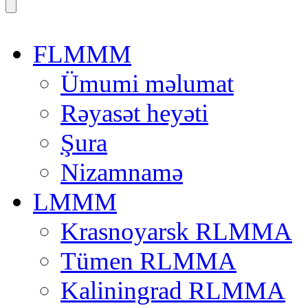
FLMMM
Ümumi məlumat
Rəyasət heyəti
Şura
Nizamnamə
LMMM
Krasnoyarsk RLMMA
Tümen RLMMA
Kaliningrad RLMMA