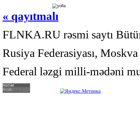
« qayıtmalı
FLNKA.RU rəsmi saytı Bütün
Rusiya Federasiyası, Moskva
Federal ləzgi milli-mədəni mu