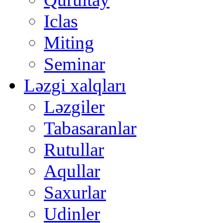
Iclas
Miting
Seminar
Ləzgi xalqları
Ləzgiler
Tabasaranlar
Rutullar
Aqullar
Saxurlar
Udinler