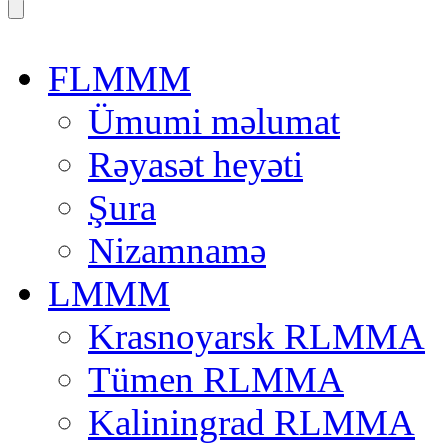
FLMMM
Ümumi məlumat
Rəyasət heyəti
Şura
Nizamnamə
LMMM
Krasnoyarsk RLMMA
Tümen RLMMA
Kaliningrad RLMMA