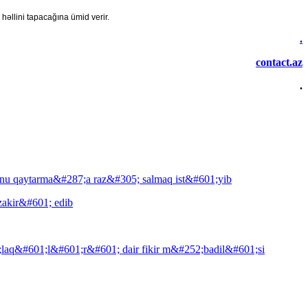
llini tapacağına ümid verir.
.
contact.az
.
onu qaytarma&#287;a raz&#305; salmaq ist&#601;yib
akir&#601; edib
aq&#601;l&#601;r&#601; dair fikir m&#252;badil&#601;si