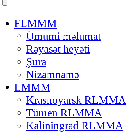
FLMMM
Ümumi məlumat
Rəyasət heyəti
Şura
Nizamnamə
LMMM
Krasnoyarsk RLMMA
Tümen RLMMA
Kaliningrad RLMMA