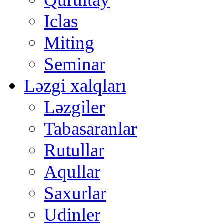
Iclas
Miting
Seminar
Ləzgi xalqları
Ləzgiler
Tabasaranlar
Rutullar
Aqullar
Saxurlar
Udinler