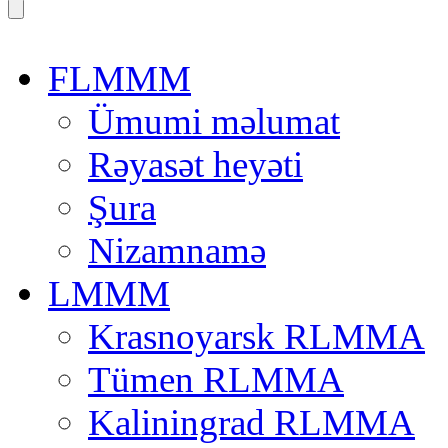
FLMMM
Ümumi məlumat
Rəyasət heyəti
Şura
Nizamnamə
LMMM
Krasnoyarsk RLMMA
Tümen RLMMA
Kaliningrad RLMMA