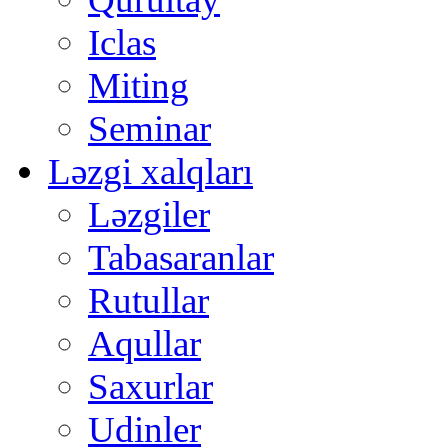
Iclas
Miting
Seminar
Ləzgi xalqları
Ləzgiler
Tabasaranlar
Rutullar
Aqullar
Saxurlar
Udinler