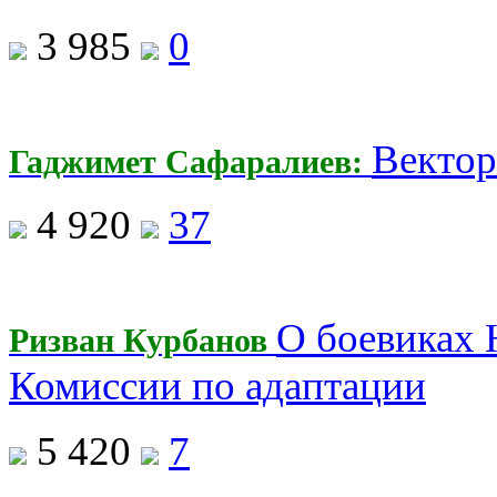
3 985
0
Вектор
Гаджимет Сафаралиев:
4 920
37
О боевиках 
Ризван Курбанов
Комиссии по адаптации
5 420
7