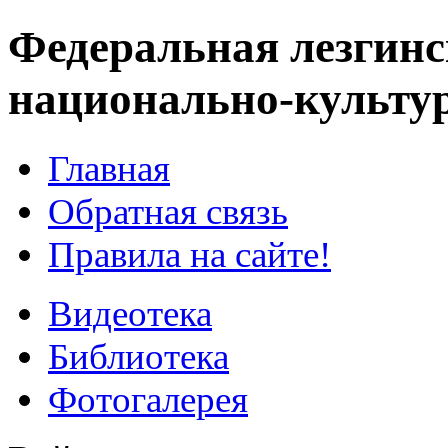
Федеральная лезгинс
национально-культу
Главная
Обратная связь
Правила на сайте!
Видеотека
Библиотека
Фотогалерея