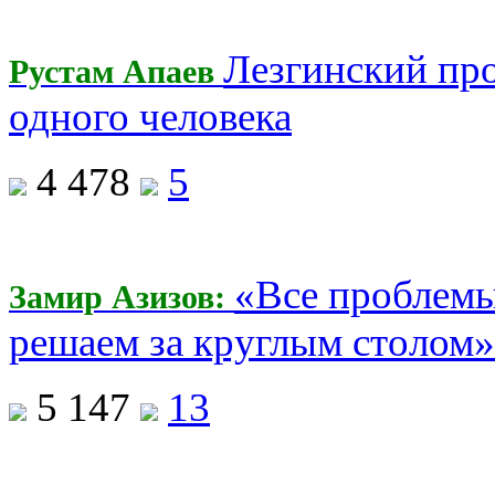
Лезгинский пр
Рустам Апаев
одного человека
4 478
5
«Все проблемы
Замир Азизов:
решаем за круглым столом»
5 147
13