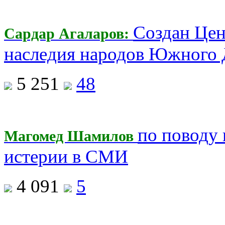
Создан Цен
Сардар Агаларов:
наследия народов Южного 
5 251
48
по поводу
Магомед Шамилов
истерии в СМИ
4 091
5