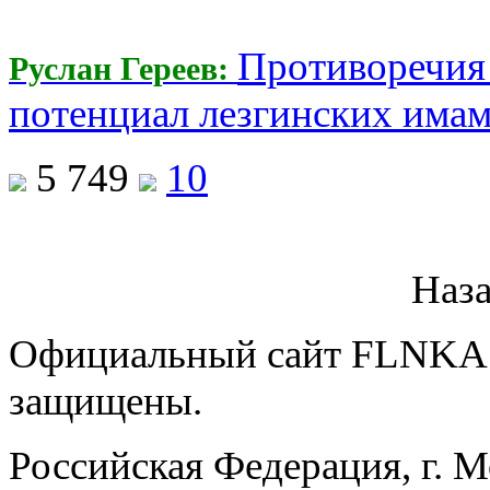
Противоречия 
Руслан Гереев:
потенциал лезгинских има
5 749
10
Наз
Официальный сайт FLNKA.
защищены.
Российская Федерация, г. 