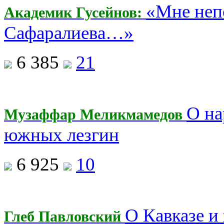
«Мне неп
Академик Гусейнов:
Сафаралиева…»
6 385
21
О на
Музаффар Меликмамедов
южных лезгин
6 925
10
О Кавказе и
Глеб Павловский