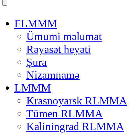
FLMMM
Ümumi məlumat
Rəyasət heyəti
Şura
Nizamnamə
LMMM
Krasnoyarsk RLMMA
Tümen RLMMA
Kaliningrad RLMMA