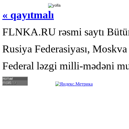
« qayıtmalı
FLNKA.RU rəsmi saytı Bütün
Rusiya Federasiyası, Moskva
Federal ləzgi milli-mədəni mu