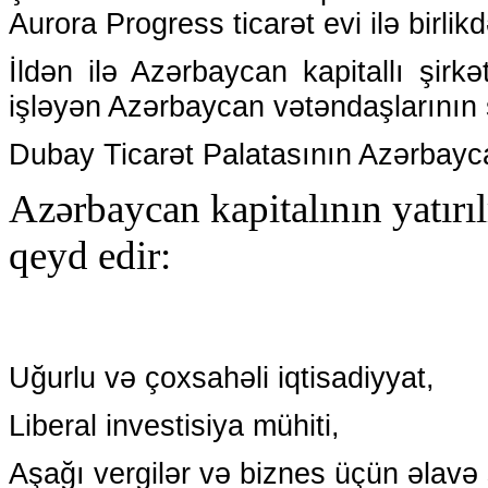
Aurora Progress ticarət evi ilə birlikd
İldən ilə Azərbaycan kapitallı şirk
işləyən Azərbaycan vətəndaşlarının s
Dubay Ticarət Palatasının Azərbayc
Azərbaycan kapitalının yatırı
qeyd edir:
Uğurlu və çoxsahəli iqtisadiyyat,
Liberal investisiya mühiti,
Aşağı vergilər və biznes üçün əlavə s