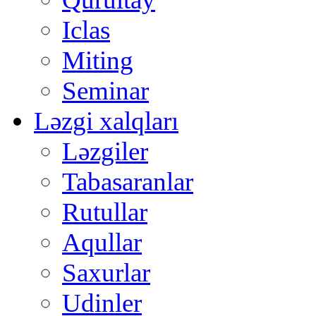
Iclas
Miting
Seminar
Ləzgi xalqları
Ləzgiler
Tabasaranlar
Rutullar
Aqullar
Saxurlar
Udinler